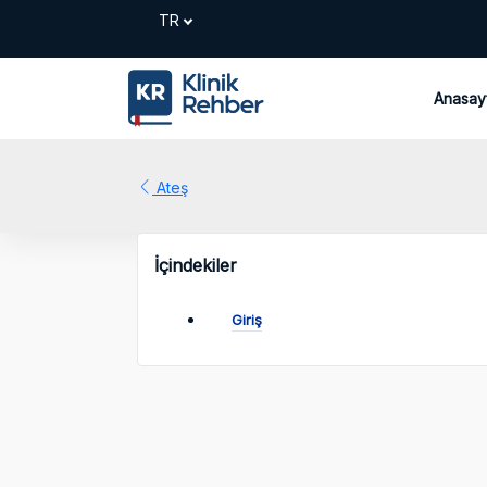
Anasay
Ateş
İçindekiler
Giriş