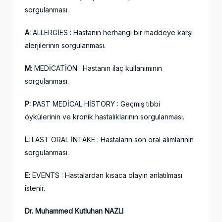
sorgulanması.
A:
ALLERGİES : Hastanın herhangi bir maddeye karşı
alerjilerinin sorgulanması.
M
: MEDİCATİON : Hastanın ilaç kullanımının
sorgulanması.
P:
PAST MEDİCAL HİSTORY : Geçmiş tıbbi
öykülerinin ve kronik hastalıklarının sorgulanması.
L:
LAST ORAL İNTAKE : Hastaların son oral alımlarının
sorgulanması.
E
: EVENTS : Hastalardan kısaca olayın anlatılması
istenir.
Dr. Muhammed Kutluhan NAZLI