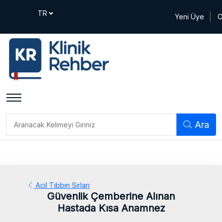
Yeni Üye
O
Ara
Acil Tıbbın Sırları
Güvenlik Çemberine Alınan
Hastada Kısa Anamnez