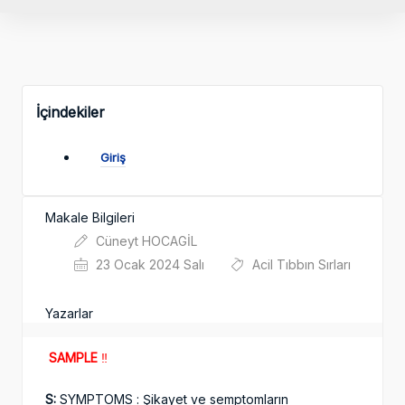
İçindekiler
Giriş
Makale Bilgileri
Cüneyt HOCAGİL
23 Ocak 2024 Salı
Acil Tıbbın Sırları
Yazarlar
SAMPLE
‼️
S:
SYMPTOMS : Şikayet ve semptomların