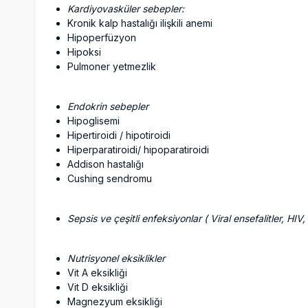
Kardiyovasküler sebepler:
Kronik kalp hastalığı ilişkili anemi
Hipoperfüzyon
Hipoksi
Pulmoner yetmezlik
Endokrin sebepler
Hipoglisemi
Hipertiroidi / hipotiroidi
Hiperparatiroidi/ hipoparatiroidi
Addison hastalığı
Cushing sendromu
Sepsis ve çeşitli enfeksiyonlar ( Viral ensefalitler, HIV
Nutrisyonel eksiklikler
Vit A eksikliği
Vit D eksikliği
Magnezyum eksikliği