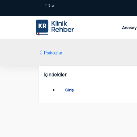
Anasay
Psikozlar
İçindekiler
Giriş