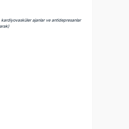
er, kardiyovasküler ajanlar ve antidepresanlar
arak)