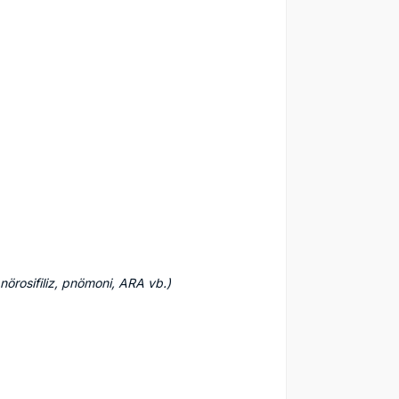
, nörosifiliz, pnömoni, ARA vb.)