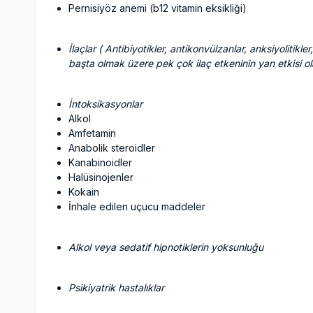
Pernisiyöz anemi (b12 vitamin eksikliği)
İlaçlar ( Antibiyotikler, antikonvülzanlar, anksiyolitikl
başta olmak üzere pek çok ilaç etkeninin yan etkisi ol
İntoksikasyonlar
Alkol
Amfetamin
Anabolik steroidler
Kanabinoidler
Halüsinojenler
Kokain
İnhale edilen uçucu maddeler
Alkol veya sedatif hipnotiklerin yoksunluğu
Psikiyatrik hastalıklar