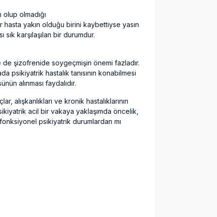
n olup olmadığı
 hasta yakın olduğu birini kaybettiyse yasın
 sık karşılaşılan bir durumdur.
le de şizofrenide soygeçmişin önemi fazladır.
 psikiyatrik hastalık tanısının konabilmesi
ünün alınması faydalıdır.
r, alışkanlıkları ve kronik hastalıklarının
kiyatrik acil bir vakaya yaklaşımda öncelik,
onksiyonel psikiyatrik durumlardan mı