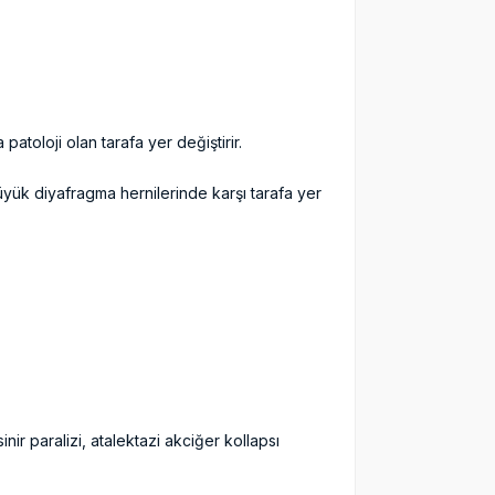
atoloji olan tarafa yer değiştirir.
üyük diyafragma hernilerinde karşı tarafa yer
ir paralizi, atalektazi akciğer kollapsı