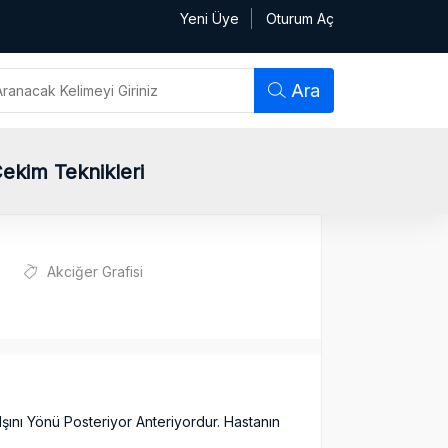
Yeni Üye
Oturum Aç
Ara
Çekim Teknikleri
Akciğer Grafisi
Işını Yönü Posteriyor Anteriyordur. Hastanın