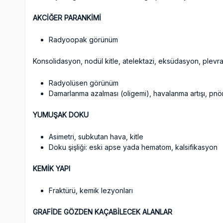
AKCİĞER PARANKİMİ
Radyoopak görünüm
Konsolidasyon, nodül kitle, atelektazi, eksüdasyon, plevral
Radyolüsen görünüm
Damarlanma azalması (oligemi), havalanma artışı, pn
YUMUŞAK DOKU
Asimetri, subkutan hava, kitle
Doku şişliği: eski apse yada hematom, kalsifikasyon
KEMİK YAPI
Fraktürü, kemik lezyonları
GRAFİDE GÖZDEN KAÇABİLECEK ALANLAR