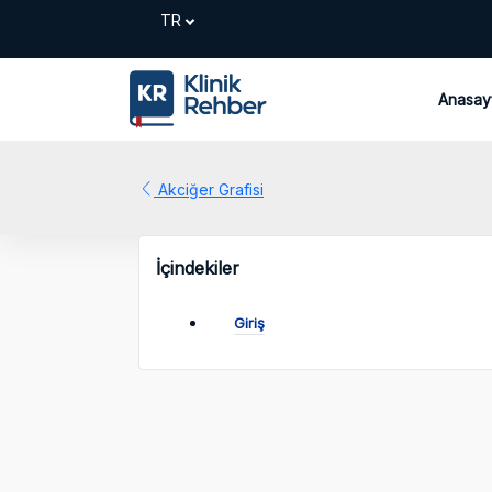
Anasay
Akciğer Grafisi
İçindekiler
Giriş