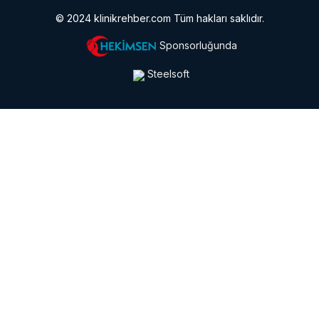
© 2024 klinikrehber.com Tüm hakları saklıdır.
Sponsorluğunda
Steelsoft