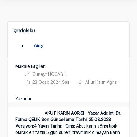
İçindekiler
Giriş
Makale Bilgileri
Cüneyt HOCAGİL
23 Ocak 2024 Salı
Akut Karın Ağrısı
Yazarlar
AKUT KARIN AĞRISI
Yazar Adı: Int. Dr.
Fatma ÇELİK
Son Güncelleme Tarihi: 25.08.2023
Versiyon:4
Yayın Tarihi:
Giriş:
Akut karın ağrısı tipik
olarak en fazla 5 gün süren, travmatik olmayan karın