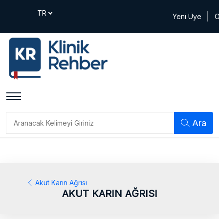
Yeni Üye
O
Ara
Akut Karın Ağrısı
AKUT KARIN AĞRISI