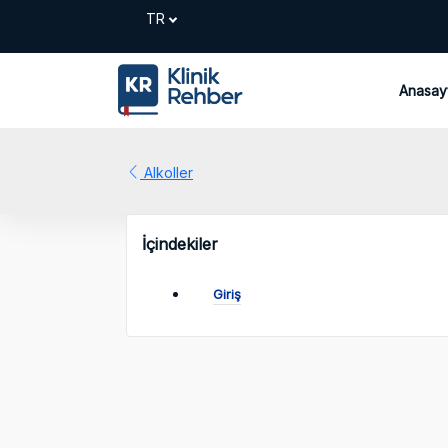
Anasay
Alkoller
İçindekiler
Giriş