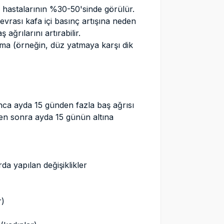
 hastalarının %30-50'sinde görülür.
evrası kafa içi basınç artışına neden
ağrılarını artırabilir.
ama (örneğin, düz yatmaya karşı dik
nca ayda 15 günden fazla baş ağrısı
kten sonra ayda 15 günün altına
da yapılan değişiklikler
r)