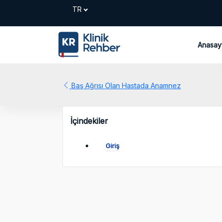
Anasay
Baş Ağrısı Olan Hastada Anamnez
İçindekiler
Giriş