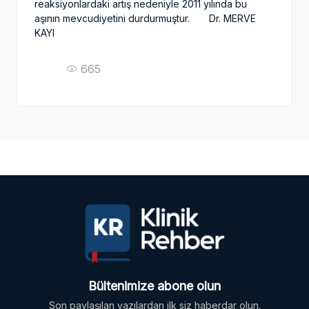
reaksiyonlardaki artış nedeniyle 2011 yılında bu
aşının mevcudiyetini durdurmuştur. Dr. MERVE
KAYI
665
Bültenimize abone olun
Son paylaşılan yazılardan ilk siz haberdar olun.