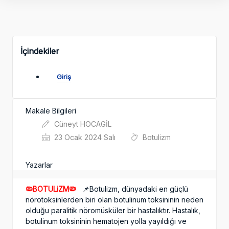
İçindekiler
Giriş
Makale Bilgileri
Cüneyt HOCAGİL
23 Ocak 2024 Salı
Botulizm
Yazarlar
🦠BOTULiZM🦠
📌Botulizm, dünyadaki en güçlü
nörotoksinlerden biri olan botulinum toksininin neden
olduğu paralitik nöromüsküler bir hastalıktır. Hastalık,
botulinum toksininin hematojen yolla yayıldığı ve