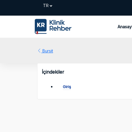
Anasay
Bursit
İçindekiler
Giriş