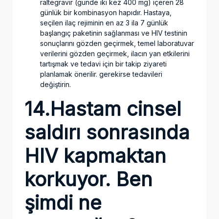
raltegravir (günde iki kez 400 mg) içeren 28
günlük bir kombinasyon hapıdır. Hastaya,
seçilen ilaç rejiminin en az 3 ila 7 günlük
başlangıç ​​paketinin sağlanması ve HIV testinin
sonuçlarını gözden geçirmek, temel laboratuvar
verilerini gözden geçirmek, ilacın yan etkilerini
tartışmak ve tedavi için bir takip ziyareti
planlamak önerilir. gerekirse tedavileri
değiştirin.
14.Hastam cinsel
saldırı sonrasında
HIV kapmaktan
korkuyor. Ben
şimdi ne