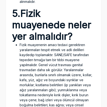
alınmalıdır.
5.Fizik
muayenede neler
yer almalıdır?
Fizik muayenenin amacı tedavi gerektiren
yaralanmaları tespit etmek ve adli delilleri
kaydedip toplamaktır. SANE/SAFE tarafından
tepeden tırnağa tam bir tıbbi muayene
yapılmalıdır. Genel vücut travması genital
travmadan daha sık görülür. Yaralanmalar
arasında, bunlarla sınırlı olmamak üzere, kollar,
kafa, yüz, ağız ve boyundaki sıyrıklar ve
morluklar; kısıtlama belirtileri (ip yanıkları veya
ağız yaralanmaları gibi); yumruklanma veya
tokatlanma nedeniyle kırık dişler, kırık burun
veya çene; bağ izleri veya ölümcül olmayan
boğulma belirtileri; kas ağrısı; veya cinsel