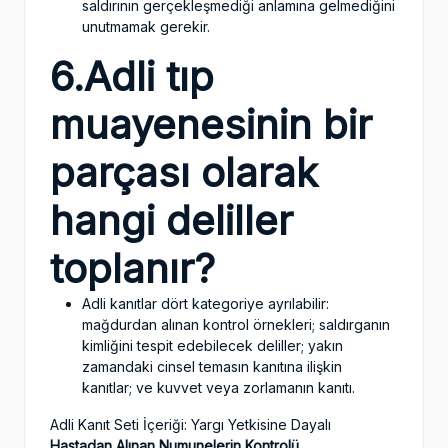
saldırının gerçekleşmediği anlamına gelmediğini
unutmamak gerekir.
6.Adli tıp
muayenesinin bir
parçası olarak
hangi deliller
toplanır?
Adli kanıtlar dört kategoriye ayrılabilir:
mağdurdan alınan kontrol örnekleri; saldırganın
kimliğini tespit edebilecek deliller; yakın
zamandaki cinsel temasın kanıtına ilişkin
kanıtlar; ve kuvvet veya zorlamanın kanıtı.
Adli Kanıt Seti İçeriği: Yargı Yetkisine Dayalı
Hastadan Alınan Numunelerin Kontrolü