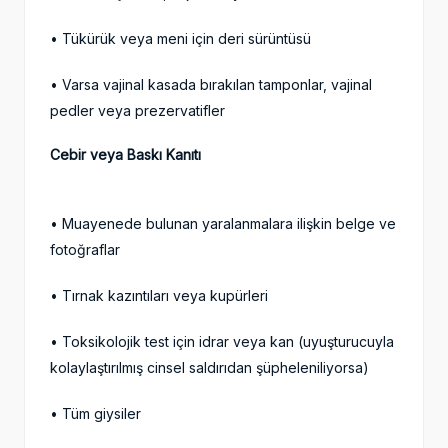
• Tükürük veya meni için deri sürüntüsü
• Varsa vajinal kasada bırakılan tamponlar, vajinal
pedler veya prezervatifler
Cebir veya Baskı Kanıtı
• Muayenede bulunan yaralanmalara ilişkin belge ve
fotoğraflar
• Tırnak kazıntıları veya kupürleri
• Toksikolojik test için idrar veya kan (uyuşturucuyla
kolaylaştırılmış cinsel saldırıdan şüpheleniliyorsa)
• Tüm giysiler