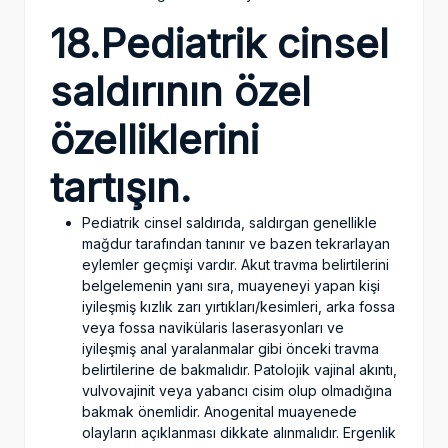
18.Pediatrik cinsel
saldırının özel
özelliklerini
tartışın.
Pediatrik cinsel saldırıda, saldırgan genellikle
mağdur tarafından tanınır ve bazen tekrarlayan
eylemler geçmişi vardır. Akut travma belirtilerini
belgelemenin yanı sıra, muayeneyi yapan kişi
iyileşmiş kızlık zarı yırtıkları/kesimleri, arka fossa
veya fossa navikülaris laserasyonları ve
iyileşmiş anal yaralanmalar gibi önceki travma
belirtilerine de bakmalıdır. Patolojik vajinal akıntı,
vulvovajinit veya yabancı cisim olup olmadığına
bakmak önemlidir. Anogenital muayenede
olayların açıklanması dikkate alınmalıdır. Ergenlik