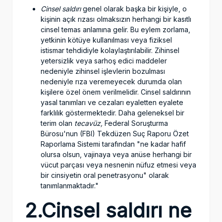
Cinsel saldırı
genel olarak başka bir kişiyle, o
kişinin açık rızası olmaksızın herhangi bir kasıtlı
cinsel temas anlamına gelir. Bu eylem zorlama,
yetkinin kötüye kullanılması veya fiziksel
istismar tehdidiyle kolaylaştırılabilir. Zihinsel
yetersizlik veya sarhoş edici maddeler
nedeniyle zihinsel işlevlerin bozulması
nedeniyle rıza veremeyecek durumda olan
kişilere özel önem verilmelidir. Cinsel saldırının
yasal tanımları ve cezaları eyaletten eyalete
farklılık göstermektedir. Daha geleneksel bir
terim olan
tecavüz,
Federal Soruşturma
Bürosu'nun (FBI) Tekdüzen Suç Raporu Özet
Raporlama Sistemi tarafından "ne kadar hafif
olursa olsun, vajinaya veya anüse herhangi bir
vücut parçası veya nesnenin nüfuz etmesi veya
bir cinsiyetin oral penetrasyonu" olarak
tanımlanmaktadır."
2.Cinsel saldırı ne