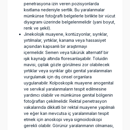
penetrasyona izin veren pozisyonlarda
kısıtlama nedeniyle sertlik. Bu yaralanmalar
mümkünse fotoğraflı belgelerle birlikte bir vücut
diyagramı üzerinde belgelenmelidir (yani boyut,
renk ve şekil).
Jinekolojik muayene, kontüzyonlar, sıyrıklar,
yırtılmalar, yırtıklar, kanama veya hassasiyet
açısından kapsamlı bir araştırmayı
içermelidir. Semen veya tükürük alternatif bir
ışık kaynağı altında floresanlaşabilir. Toluidin
mavisi, çıplak gözle görülmesi zor olabilecek
yırtıklar veya sıyrıklar gibi genital yaralanmaları
vurgulamak için dış cinsel organlara
uygulanabilir. Kolposkopik muayene anogenital
ve servikal yaralanmaların tespit edilmesine
yardımcı olabilir ve mümkünse genital bölgenin
fotoğrafları çekilmelidir. Rektal penetrasyon
vakalarında dikkatli bir rektal muayene yapılmalı
ve eğer kan mevcutsa iç yaralanmaları tespit
etmek için anoskopi veya sigmoidoskopi
gerekli olabilir. Görünür yaralanmanın olmaması,