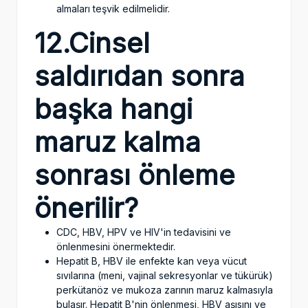
almaları teşvik edilmelidir.
12.Cinsel
saldırıdan sonra
başka hangi
maruz kalma
sonrası önleme
önerilir?
CDC, HBV, HPV ve HIV'in tedavisini ve
önlenmesini önermektedir.
Hepatit B, HBV ile enfekte kan veya vücut
sıvılarına (meni, vajinal sekresyonlar ve tükürük)
perkütanöz ve mukoza zarının maruz kalmasıyla
bulaşır. Hepatit B'nin önlenmesi, HBV aşısını ve