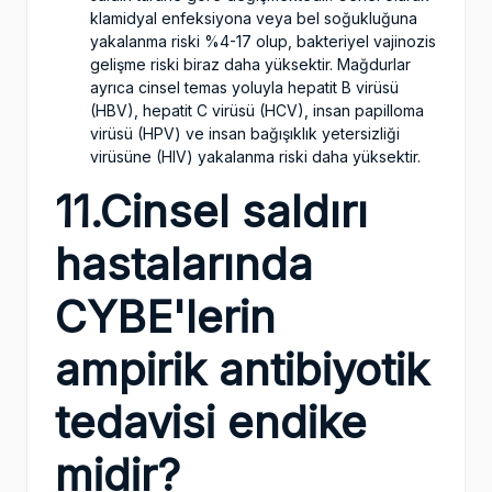
klamidyal enfeksiyona veya bel soğukluğuna
yakalanma riski %4-17 olup, bakteriyel vajinozis
gelişme riski biraz daha yüksektir. Mağdurlar
ayrıca cinsel temas yoluyla hepatit B virüsü
(HBV), hepatit C virüsü (HCV), insan papilloma
virüsü (HPV) ve insan bağışıklık yetersizliği
virüsüne (HIV) yakalanma riski daha yüksektir.
11.Cinsel saldırı
hastalarında
CYBE'lerin
ampirik antibiyotik
tedavisi endike
midir?