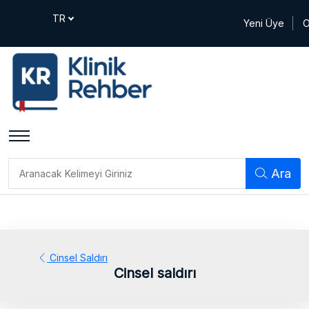
Yeni Üye
O
Ara
Cinsel Saldırı
Cinsel saldırı