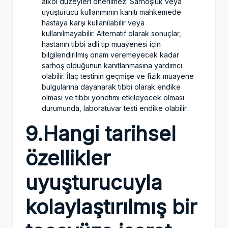
alkol düzeyleri önerilmez. Sarhoşluk veya
uyuşturucu kullanımının kanıtı mahkemede
hastaya karşı kullanılabilir veya
kullanılmayabilir. Alternatif olarak sonuçlar,
hastanın tıbbi adli tıp muayenesi için
bilgilendirilmiş onam veremeyecek kadar
sarhoş olduğunun kanıtlanmasına yardımcı
olabilir. İlaç testinin geçmişe ve fizik muayene
bulgularına dayanarak tıbbi olarak endike
olması ve tıbbi yönetimi etkileyecek olması
durumunda, laboratuvar testi endike olabilir.
9.Hangi tarihsel
özellikler
uyuşturucuyla
kolaylaştırılmış bir