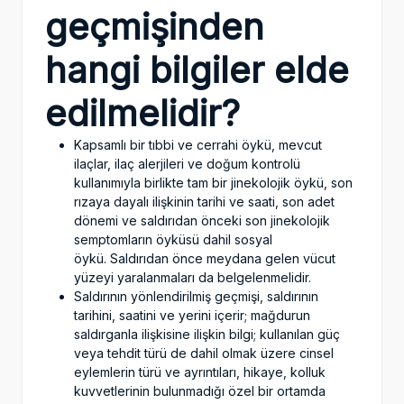
geçmişinden
hangi bilgiler elde
edilmelidir?
Kapsamlı bir tıbbi ve cerrahi öykü, mevcut
ilaçlar, ilaç alerjileri ve doğum kontrolü
kullanımıyla birlikte tam bir jinekolojik öykü, son
rızaya dayalı ilişkinin tarihi ve saati, son adet
dönemi ve saldırıdan önceki son jinekolojik
semptomların öyküsü dahil sosyal
öykü. Saldırıdan önce meydana gelen vücut
yüzeyi yaralanmaları da belgelenmelidir.
Saldırının yönlendirilmiş geçmişi, saldırının
tarihini, saatini ve yerini içerir; mağdurun
saldırganla ilişkisine ilişkin bilgi; kullanılan güç
veya tehdit türü de dahil olmak üzere cinsel
eylemlerin türü ve ayrıntıları, hikaye, kolluk
kuvvetlerinin bulunmadığı özel bir ortamda