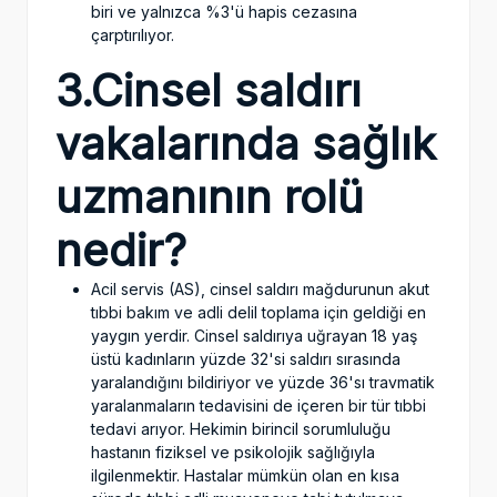
biri ve yalnızca %3'ü hapis cezasına
çarptırılıyor.
3.Cinsel saldırı
vakalarında sağlık
uzmanının rolü
nedir?
Acil servis (AS), cinsel saldırı mağdurunun akut
tıbbi bakım ve adli delil toplama için geldiği en
yaygın yerdir. Cinsel saldırıya uğrayan 18 yaş
üstü kadınların yüzde 32'si saldırı sırasında
yaralandığını bildiriyor ve yüzde 36'sı travmatik
yaralanmaların tedavisini de içeren bir tür tıbbi
tedavi arıyor. Hekimin birincil sorumluluğu
hastanın fiziksel ve psikolojik sağlığıyla
ilgilenmektir. Hastalar mümkün olan en kısa