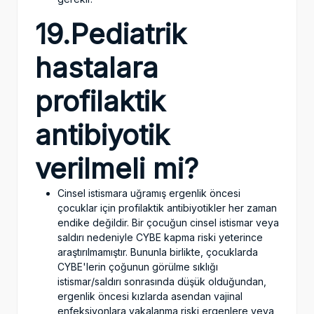
19.Pediatrik
hastalara
profilaktik
antibiyotik
verilmeli mi?
Cinsel istismara uğramış ergenlik öncesi
çocuklar için profilaktik antibiyotikler her zaman
endike değildir. Bir çocuğun cinsel istismar veya
saldırı nedeniyle CYBE kapma riski yeterince
araştırılmamıştır. Bununla birlikte, çocuklarda
CYBE'lerin çoğunun görülme sıklığı
istismar/saldırı sonrasında düşük olduğundan,
ergenlik öncesi kızlarda asendan vajinal
enfeksiyonlara yakalanma riski ergenlere veya