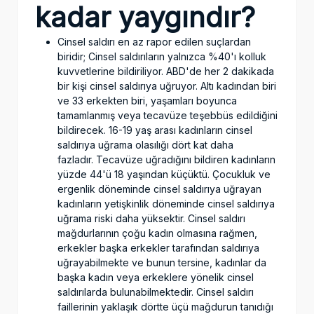
kadar yaygındır?
Cinsel saldırı en az rapor edilen suçlardan
biridir; Cinsel saldırıların yalnızca %40'ı kolluk
kuvvetlerine bildiriliyor. ABD'de her 2 dakikada
bir kişi cinsel saldırıya uğruyor. Altı kadından biri
ve 33 erkekten biri, yaşamları boyunca
tamamlanmış veya tecavüze teşebbüs edildiğini
bildirecek. 16-19 yaş arası kadınların cinsel
saldırıya uğrama olasılığı dört kat daha
fazladır. Tecavüze uğradığını bildiren kadınların
yüzde 44'ü 18 yaşından küçüktü. Çocukluk ve
ergenlik döneminde cinsel saldırıya uğrayan
kadınların yetişkinlik döneminde cinsel saldırıya
uğrama riski daha yüksektir. Cinsel saldırı
mağdurlarının çoğu kadın olmasına rağmen,
erkekler başka erkekler tarafından saldırıya
uğrayabilmekte ve bunun tersine, kadınlar da
başka kadın veya erkeklere yönelik cinsel
saldırılarda bulunabilmektedir. Cinsel saldırı
faillerinin yaklaşık dörtte üçü mağdurun tanıdığı