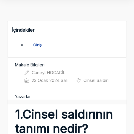
İçindekiler
Giriş
Makale Bilgileri
Cüneyt HOCAGİL
23 Ocak 2024 Salı
Cinsel Saldırı
Yazarlar
1.Cinsel saldırının
tanımı nedir?