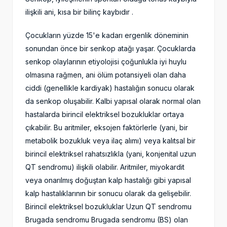
ilişkili ani, kısa bir bilinç kaybıdır .
Çocukların yüzde 15'e kadarı ergenlik döneminin
sonundan önce bir senkop atağı yaşar. Çocuklarda
senkop olaylarının etiyolojisi çoğunlukla iyi huylu
olmasına rağmen, ani ölüm potansiyeli olan daha
ciddi (genellikle kardiyak) hastalığın sonucu olarak
da senkop oluşabilir. Kalbi yapısal olarak normal olan
hastalarda birincil elektriksel bozukluklar ortaya
çıkabilir. Bu aritmiler, eksojen faktörlerle (yani, bir
metabolik bozukluk veya ilaç alımı) veya kalıtsal bir
birincil elektriksel rahatsızlıkla (yani, konjenital uzun
QT sendromu) ilişkili olabilir. Aritmiler, miyokardit
veya onarılmış doğuştan kalp hastalığı gibi yapısal
kalp hastalıklarının bir sonucu olarak da gelişebilir.
Birincil elektriksel bozukluklar Uzun QT sendromu
Brugada sendromu Brugada sendromu (BS) olan