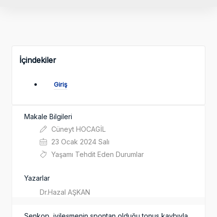
İçindekiler
Giriş
Makale Bilgileri
Cüneyt HOCAGİL
23 Ocak 2024 Salı
Yaşamı Tehdit Eden Durumlar
Yazarlar
Dr.Hazal AŞKAN
Senkop, iyileşmenin spontan olduğu tonus kaybıyla