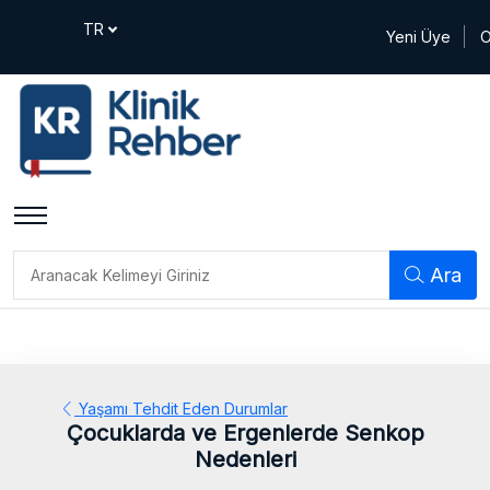
Yeni Üye
O
Ara
Yaşamı Tehdit Eden Durumlar
Çocuklarda ve Ergenlerde Senkop
Nedenleri