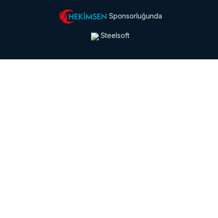
Sponsorluğunda
Steelsoft