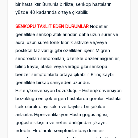
bir hastalıktır. Bununla birlikte, senkop hastaların
yüzde 40 kadarında ortaya çıkabilir.
SENKOPU TAKLİT EDEN DURUMLAR
Nöbetler
genellikle senkop ataklarından daha uzun sürer ve
aura, uzun süreli tonik klonik aktivite ve/veya
postiktal faz varlığı gibi özellikleri içerir. Migren
sendromları sendromları, özellikle baziler migrenler,
bilinç kaybı, ataksi veya vertigo gibi senkopa
benzer semptomlarla ortaya çıkabilir. Bilinç kaybı
genellikle birkaç saniyeden uzundur.
Histeri/konversiyon bozukluğu – Histeri/konversiyon
bozukluğu en çok ergen hastalarda görülür. Hastalar
tipik olarak olayı sakin ve kayıtsız bir şekilde
anlatırlar. Hiperventilasyon Hasta göğüs ağrısı,
göğüste sıkışma ve nefes darlığından şikayet
edebilir. Ek olarak, semptomlar baş dönmesi,