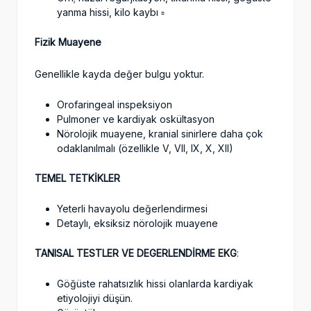
yanma hissi, kilo kaybı ▫️
Fizik Muayene
Genellikle kayda değer bulgu yoktur.
Orofaringeal inspeksiyon
Pulmoner ve kardiyak oskültasyon
Nörolojik muayene, kranial sinirlere daha çok
odaklanılmalı (özellikle V, VII, IX, X, XII)
TEMEL TETKİKLER
Yeterli havayolu değerlendirmesi
Detaylı, eksiksiz nörolojik muayene
TANISAL TESTLER VE DEGERLENDİRME EKG
:
Göğüste rahatsızlık hissi olanlarda kardiyak
etiyolojiyi düşün.