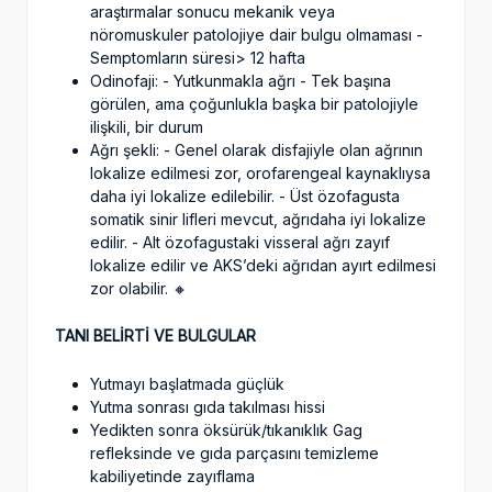
araştırmalar sonucu mekanik veya
nöromuskuler patolojiye dair bulgu olmaması -
Semptomların süresi> 12 hafta
Odinofaji: - Yutkunmakla ağrı - Tek başına
görülen, ama çoğunlukla başka bir patolojiyle
ilişkili, bir durum
Ağrı şekli: - Genel olarak disfajiyle olan ağrının
lokalize edilmesi zor, orofarengeal kaynaklıysa
daha iyi lokalize edilebilir. - Üst özofagusta
somatik sinir lifleri mevcut, ağrıdaha iyi lokalize
edilir. - Alt özofagustaki visseral ağrı zayıf
lokalize edilir ve AKS’deki ağrıdan ayırt edilmesi
zor olabilir. 🔸
TANI BELİRTİ VE BULGULAR
Yutmayı başlatmada güçlük
Yutma sonrası gıda takılması hissi
Yedikten sonra öksürük/tıkanıklık Gag
refleksinde ve gıda parçasını temizleme
kabiliyetinde zayıflama