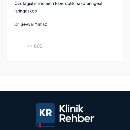
Özofagial manometri Fiberoptik nazofaringeal
laringoskop
Dr. Şevval Yılmaz
802