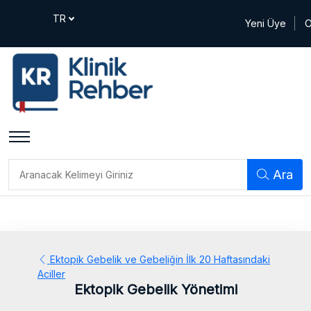
Yeni Üye
O
Ara
Ektopik Gebelik ve Gebeliğin İlk 20 Haftasındaki
Aciller
Ektopik Gebelik Yönetimi