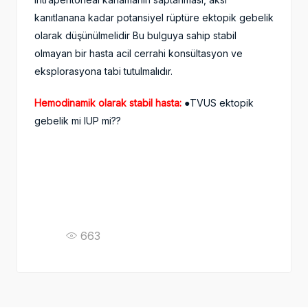
kanıtlanana kadar potansiyel rüptüre ektopik gebelik
olarak düşünülmelidir Bu bulguya sahip stabil
olmayan bir hasta acil cerrahi konsültasyon ve
eksplorasyona tabi tutulmalıdır.
Hemodinamik olarak stabil hasta:
●TVUS ektopik
gebelik mi IUP mi??
663