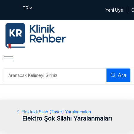
Yeni Üye
O
Ara
Elektrikli Silah (Taser) Yaralanmaları
Elektro Şok Silahı Yaralanmaları