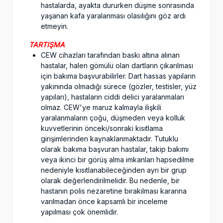
hastalarda, ayakta dururken düşme sonrasında
yaşanan kafa yaralanması olasılığını göz ardı
etmeyin.
TARTIŞMA
CEW cihazları tarafından baskı altına alınan
hastalar, halen gömülü olan dartların çıkarılması
için bakıma başvurabilirler. Dart hassas yapıların
yakınında olmadığı sürece (gözler, testisler, yüz
yapıları), hastaların ciddi delici yaralanmaları
olmaz. CEW'ye maruz kalmayla ilişkili
yaralanmaların çoğu, düşmeden veya kolluk
kuvvetlerinin önceki/sonraki kısıtlama
girişimlerinden kaynaklanmaktadır. Tutuklu
olarak bakıma başvuran hastalar, takip bakımı
veya ikinci bir görüş alma imkanları hapsedilme
nedeniyle kısıtlanabileceğinden ayrı bir grup
olarak değerlendirilmelidir. Bu nedenle, bir
hastanın polis nezaretine bırakılması kararına
varılmadan önce kapsamlı bir inceleme
yapılması çok önemlidir.