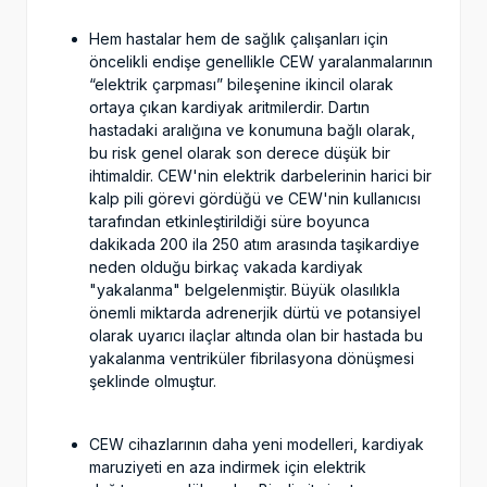
Hem hastalar hem de sağlık çalışanları için
öncelikli endişe genellikle CEW yaralanmalarının
“elektrik çarpması” bileşenine ikincil olarak
ortaya çıkan kardiyak aritmilerdir. Dartın
hastadaki aralığına ve konumuna bağlı olarak,
bu risk genel olarak son derece düşük bir
ihtimaldir. CEW'nin elektrik darbelerinin harici bir
kalp pili görevi gördüğü ve CEW'nin kullanıcısı
tarafından etkinleştirildiği süre boyunca
dakikada 200 ila 250 atım arasında taşikardiye
neden olduğu birkaç vakada kardiyak
"yakalanma" belgelenmiştir. Büyük olasılıkla
önemli miktarda adrenerjik dürtü ve potansiyel
olarak uyarıcı ilaçlar altında olan bir hastada bu
yakalanma ventriküler fibrilasyona dönüşmesi
şeklinde olmuştur.
CEW cihazlarının daha yeni modelleri, kardiyak
maruziyeti en aza indirmek için elektrik