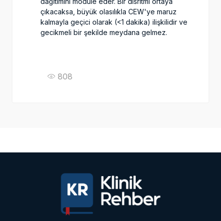
dağıtımını modüle eder. Bir disritmi ortaya
çıkacaksa, büyük olasılıkla CEW'ye maruz
kalmayla geçici olarak (<1 dakika) ilişkilidir ve
gecikmeli bir şekilde meydana gelmez.
808