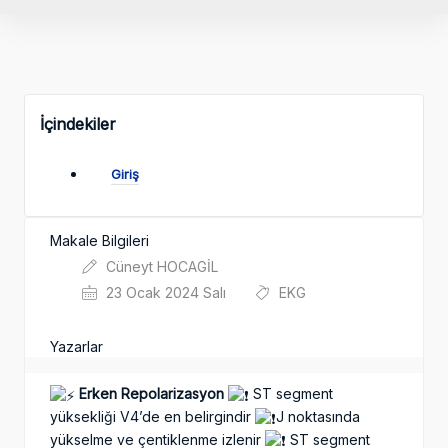
İçindekiler
Giriş
Makale Bilgileri
Cüneyt HOCAGİL
23 Ocak 2024 Salı
EKG
Yazarlar
Erken Repolarizasyon
ST segment
yüksekliği V4’de en belirgindir
J noktasında
yükselme ve çentiklenme izlenir
ST segment