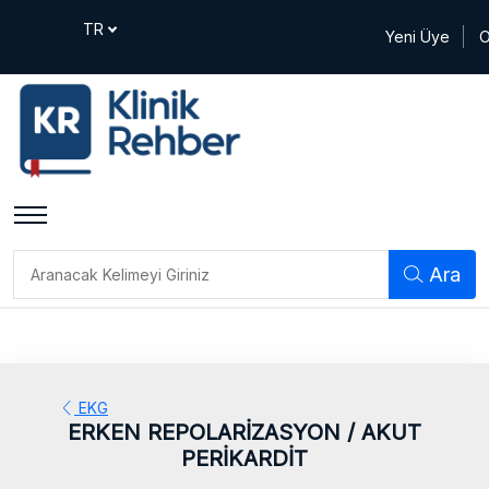
Yeni Üye
O
Ara
EKG
ERKEN REPOLARİZASYON / AKUT
PERİKARDİT