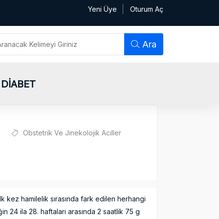
Yeni Üye
Oturum Aç
Ara
DİABET
Obstetrik Ve Jinekolojik Aciller
lk kez hamilelik sırasında fark edilen herhangi
in 24 ila 28. haftaları arasında 2 saatlik 75 g