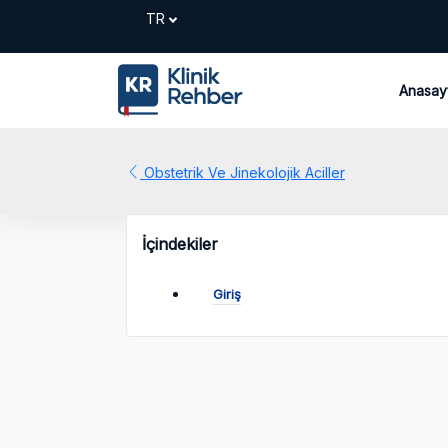
Anasay
Obstetrik Ve Jinekolojik Aciller
İçindekiler
Giriş