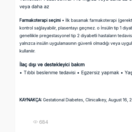
veya daha az
Farmakoterapi seçimi
• İlk basamak farmakoterapi (gerektiği
kontrol sağlayabilir, plasentayı geçmez. o İnsülin tip 1 diya
genellikle pregestasyonel tip 2 diyabetli hastaların tedavisi
yalnızca insülin uygulamasının güvenli olmadığı veya uygu
kullanılır.
İlaç dışı ve destekleyici bakım
• Tıbbi beslenme tedavisi • Egzersiz yapmak • 
KAYNAKÇA:
Gestational Diabetes, Clinicalkey, August 16,
684