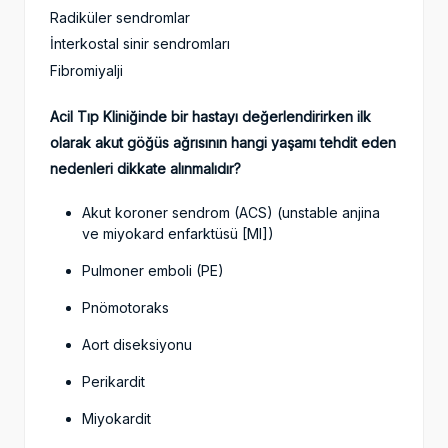
Radiküler sendromlar
İnterkostal sinir sendromları
Fibromiyalji
Acil Tıp Kliniğinde bir hastayı değerlendirirken ilk
olarak akut göğüs ağrısının hangi yaşamı tehdit eden
nedenleri dikkate alınmalıdır?
Akut koroner sendrom (ACS) (unstable anjina
ve miyokard enfarktüsü [MI])
Pulmoner emboli (PE)
Pnömotoraks
Aort diseksiyonu
Perikardit
Miyokardit