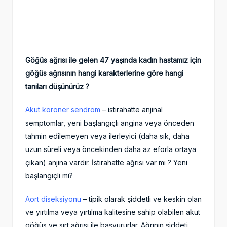
Göğüs ağrısı ile gelen 47 yaşında kadın hastamız için
göğüs ağrısının hangi karakterlerine göre hangi
taniları düşünürüz ?
Akut koroner sendrom
– istirahatte anjinal
semptomlar, yeni başlangıçlı angina veya önceden
tahmin edilemeyen veya ilerleyici (daha sık, daha
uzun süreli veya öncekinden daha az eforla ortaya
çıkan) anjina vardır. İstirahatte ağrısı var mı ? Yeni
başlangıçlı mı?
Aort diseksiyonu
– tipik olarak şiddetli ve keskin olan
ve yırtılma veya yırtılma kalitesine sahip olabilen akut
göğüs ve sırt ağrısı ile başvururlar. Ağrının şiddeti