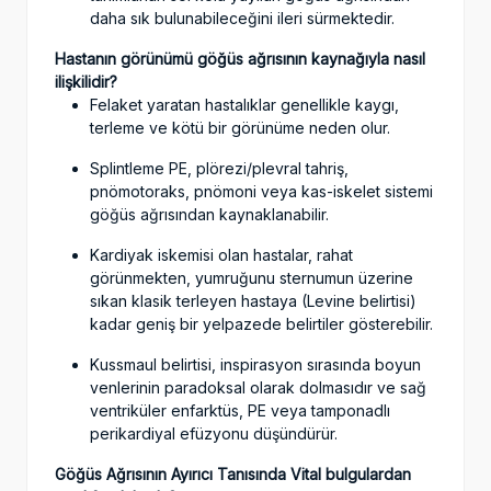
daha sık bulunabileceğini ileri sürmektedir.
Hastanın görünümü göğüs ağrısının kaynağıyla nasıl
ilişkilidir?
Felaket yaratan hastalıklar genellikle kaygı,
terleme ve kötü bir görünüme neden olur.
Splintleme PE, plörezi/plevral tahriş,
pnömotoraks, pnömoni veya kas-iskelet sistemi
göğüs ağrısından kaynaklanabilir.
Kardiyak iskemisi olan hastalar, rahat
görünmekten, yumruğunu sternumun üzerine
sıkan klasik terleyen hastaya (Levine belirtisi)
kadar geniş bir yelpazede belirtiler gösterebilir.
Kussmaul belirtisi, inspirasyon sırasında boyun
venlerinin paradoksal olarak dolmasıdır ve sağ
ventriküler enfarktüs, PE veya tamponadlı
perikardiyal efüzyonu düşündürür.
Göğüs Ağrısının Ayırıcı Tanısında Vital bulgulardan