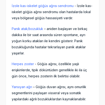
İzole kas-iskelet göğüs ağrısı sendromu
- İzole kas-
iskelet göğüs ağrısı sendromu olan hastalarda lokal
veya bölgesel göğüs hassasiyeti vardır.
Panik atak/bozukluk
– aniden başlayan ve birkaç
dakika ile bir saat arasında süren spontane, ayrı
yoğun korku atakları ile kendini gösterir. Panik
bozukluğunda hastalar tekrarlayan panik ataklar
yaşarlar.
Herpes zoster
- Göğüs ağrısı, özellikle yaşlı
erişkinlerde, tipik döküntüden genellikle iki ila üç
gün önce, herpes zosterin ilk belirtisi olabilir.
Yansıyan ağrı
– Göğüs duvarı ağrısı, aynı omurilik
segmentlerini paylaşan visseral veya somatik
yapılardaki ağrılı bozukluklardan kaynaklanabilir.