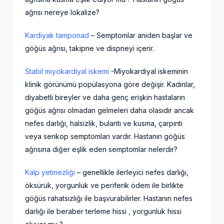
ağrısı nereye lokalize?
Kardiyak tamponad
– Semptomlar aniden başlar ve
göğüs ağrısı, takipne ve dispneyi içerir.
Stabil miyokardiyal iskemi
-Miyokardiyal iskeminin
klinik görünümü popülasyona göre değişir. Kadınlar,
diyabetli bireyler ve daha genç erişkin hastaların
göğüs ağrısı olmadan gelmeleri daha olasıdır ancak
nefes darlığı, halsizlik, bulantı ve kusma, çarpıntı
veya senkop semptomları vardır. Hastanın göğüs
ağrısına diğer eşlik eden semptomlar nelerdir?
Kalp yetmezliği
– genellikle ilerleyici nefes darlığı,
öksürük, yorgunluk ve periferik ödem ile birlikte
göğüs rahatsızlığı ile başvurabilirler. Hastanın nefes
darlığı ile beraber terleme hissi , yorgunluk hissi