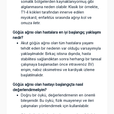
somatik bölgelerden kaynaklanıyormuş gibi
algılanmasına neden olabilir. Klasik bir örnekte,
T1-4 kökleri tarafından innerve edilen
miyokard, enfarktüs sırasında ağrıyı kol ve
omuza iletir.
Göğüs ağrısı olan hastalara en iyi başlangıç ​​yaklaşımı
nedir?
Akut göğüs ağrısı olan tüm hastalara yaşamı
tehdit eden bir nedenin var olduğu varsayımıyla
yaklaşılmalıdır. Birkaç istisna dışında, hasta
stabilitesi sağlandıktan sonra herhangi bir tanısal
çalışmaya başlamadan önce intravenöz (IV)
erişim, nabız oksimetresi ve kardiyak izleme
başlatılmalıdır.
Göğüs ağrısı olan hastayı başlangıçta nasıl
değerlendirmeliyim?
Doğru bir öykü, değerlendirmenin en önemli
bileşenidir. Bu öykü, fizik muayeneyi ve ileri
çalışmaları yönlendirmek için kullanılabilir.