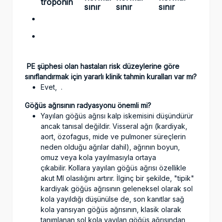
troponin
sınır
sınır
sınır
PE şüphesi olan hastaları risk düzeylerine göre
sınıflandırmak için yararlı klinik tahmin kuralları var mı?
Evet,
.
Göğüs ağrısının radyasyonu önemli mi?
Yayılan göğüs ağrısı kalp iskemisini düşündürür
ancak tanısal değildir. Visseral ağrı (kardiyak,
aort, özofagus, mide ve pulmoner süreçlerin
neden olduğu ağrılar dahil), ağrının boyun,
omuz veya kola yayılmasıyla ortaya
çıkabilir. Kollara yayılan göğüs ağrısı özellikle
akut MI olasılığını artırır. İlginç bir şekilde, "tipik"
kardiyak göğüs ağrısının geleneksel olarak sol
kola yayıldığı düşünülse de, son kanıtlar sağ
kola yansıyan göğüs ağrısının, klasik olarak
tanımlanan sol kola yayılan göğüs ağrısından