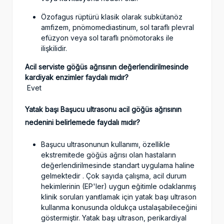
Özofagus rüptürü klasik olarak subkütanöz
amfizem, pnömomediastinum, sol taraflı plevral
efüzyon veya sol taraflı pnömotoraks ile
ilişkilidir.
Acil serviste göğüs ağrısının değerlendirilmesinde
kardiyak enzimler faydalı mıdır?
Evet
Yatak başı Başucu ultrasonu acil göğüs ağrısının
nedenini belirlemede faydalı mıdır?
Başucu ultrasonunun kullanımı, özellikle
ekstremitede göğüs ağrısı olan hastaların
değerlendirilmesinde standart uygulama haline
gelmektedir . Çok sayıda çalışma, acil durum
hekimlerinin (EP'ler) uygun eğitimle odaklanmış
klinik soruları yanıtlamak için yatak başı ultrason
kullanma konusunda oldukça ustalaşabileceğini
göstermiştir. Yatak başı ultrason, perikardiyal