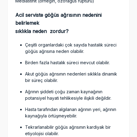
Mediastinit (örneğin, özofagus rüptürü)
Acil serviste göğüs ağrısının nedenini
belirlemek
sıklıkla
neden zordur?
Çeşitli organlardaki çok sayıda hastalık süreci
göğüs ağrısına neden olabilir.
Birden fazla hastalık süreci mevcut olabilir.
Akut göğüs ağrısının nedenleri sıklıkla dinamik
bir süreç olabilir.
Ağrının şiddeti çoğu zaman kaynağının
potansiyel hayati tehlikesiyle ilişkili değildir.
Hasta tarafından algılanan ağrının yeri, ağrının
kaynağıyla örtüşmeyebilir.
Tekrarlanabilir göğüs ağrısının kardiyak bir
etiyolojisi olabilir.