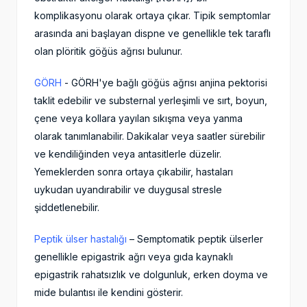
komplikasyonu olarak ortaya çıkar. Tipik semptomlar
arasında ani başlayan dispne ve genellikle tek taraflı
olan plöritik göğüs ağrısı bulunur.
GÖRH
- GÖRH'ye bağlı göğüs ağrısı anjina pektorisi
taklit edebilir ve substernal yerleşimli ve sırt, boyun,
çene veya kollara yayılan sıkışma veya yanma
olarak tanımlanabilir. Dakikalar veya saatler sürebilir
ve kendiliğinden veya antasitlerle düzelir.
Yemeklerden sonra ortaya çıkabilir, hastaları
uykudan uyandırabilir ve duygusal stresle
şiddetlenebilir.
Peptik ülser hastalığı
– Semptomatik peptik ülserler
genellikle epigastrik ağrı veya gıda kaynaklı
epigastrik rahatsızlık ve dolgunluk, erken doyma ve
mide bulantısı ile kendini gösterir.