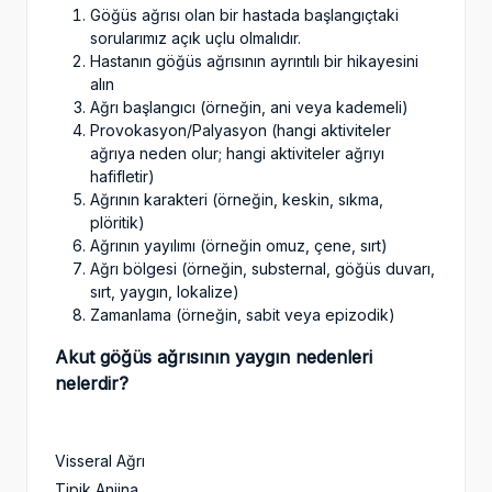
Göğüs ağrısı olan bir hastada başlangıçtaki
sorularımız açık uçlu olmalıdır.
Hastanın göğüs ağrısının ayrıntılı bir hikayesini
alın
Ağrı başlangıcı (örneğin, ani veya kademeli)
Provokasyon/Palyasyon (hangi aktiviteler
ağrıya neden olur; hangi aktiviteler ağrıyı
hafifletir)
Ağrının karakteri (örneğin, keskin, sıkma,
plöritik)
Ağrının yayılımı (örneğin omuz, çene, sırt)
Ağrı bölgesi (örneğin, substernal, göğüs duvarı,
sırt, yaygın, lokalize)
Zamanlama (örneğin, sabit veya epizodik)
Akut göğüs ağrısının yaygın nedenleri
nelerdir?
Visseral Ağrı
Tipik Anjina