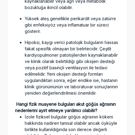
kaynaklanabilir veya ağrı veya metabolik
bozukluğa ikincil olabilir.
Yüksek ateş genellikle perikardit veya zatürre
gibi enfeksiyöz veya inflamatuar bir süreci
gösterir.
Hipoksi, kaygı verici patolojik bulguların hassas
fakat spesifik olmayan bir belirtecidir. Çeşitli
kardiyopulmoner patolojilerden kaynaklanabilir
ve klinik olarak belirtildiği gibi oksijen desteği
veya pozitif basınçlı ventilasyon ile tedavi
edilmelidir. Yeni oksijen desteği formları
uygulandıktan sonra, eğer endike ise, hastanın
klinik görünümünün ve laboratuvar sonuçlarının
yeniden değerlendirilmesi önemlidir.
Hangi fizik muayene bulguları akut göğüs ağrısının
nedenlerini ayırt etmeye yardımcı olabilir?
İzole fiziksel bulgular göğüs ağrısının kökeni
hakkında nadiren tanısal olabilir ancak öyküyle
birlikte kullanıldığında son derece değerli