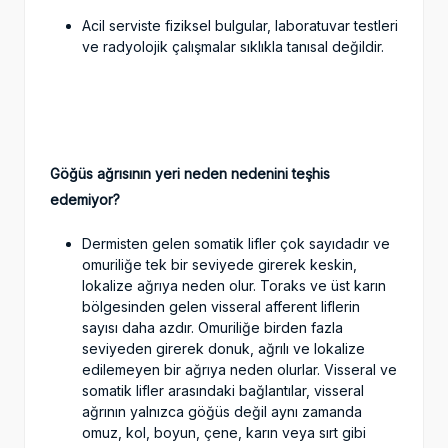
Acil serviste fiziksel bulgular, laboratuvar testleri
ve radyolojik çalışmalar sıklıkla tanısal değildir.
Göğüs ağrısının yeri neden nedenini teşhis
edemiyor?
Dermisten gelen somatik lifler çok sayıdadır ve
omuriliğe tek bir seviyede girerek keskin,
lokalize ağrıya neden olur. Toraks ve üst karın
bölgesinden gelen visseral afferent liflerin
sayısı daha azdır. Omuriliğe birden fazla
seviyeden girerek donuk, ağrılı ve lokalize
edilemeyen bir ağrıya neden olurlar. Visseral ve
somatik lifler arasındaki bağlantılar, visseral
ağrının yalnızca göğüs değil aynı zamanda
omuz, kol, boyun, çene, karın veya sırt gibi