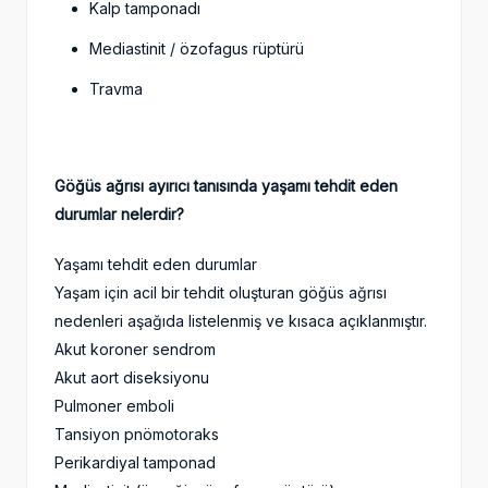
Kalp tamponadı
Mediastinit / özofagus rüptürü
Travma
Göğüs ağrısı ayırıcı tanısında yaşamı tehdit eden
durumlar nelerdir?
Yaşamı tehdit eden durumlar
Yaşam için acil bir tehdit oluşturan göğüs ağrısı
nedenleri aşağıda listelenmiş ve kısaca açıklanmıştır.
Akut koroner sendrom
Akut aort diseksiyonu
Pulmoner emboli
Tansiyon pnömotoraks
Perikardiyal tamponad