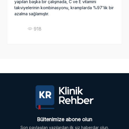
yapılan başka bir çalışmada, C ve E vitamini
takviyelerinin kombinasyonu, kramplarda %97'lik bir
azalma sağlamıştır.
918
Bültenimize abone olun
Son paylaşılan yazılardan ilk siz haberdar olun.