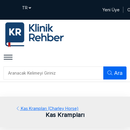
Yeni Üye
O
Ara
Kas Krampları (Charley Horse)
Kas Krampları