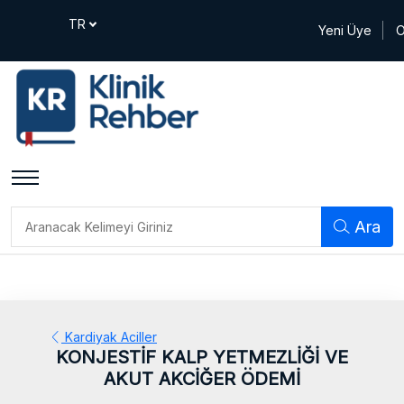
Yeni Üye
O
Ara
Kardiyak Aciller
KONJESTİF KALP YETMEZLİĞİ VE
AKUT AKCİĞER ÖDEMİ