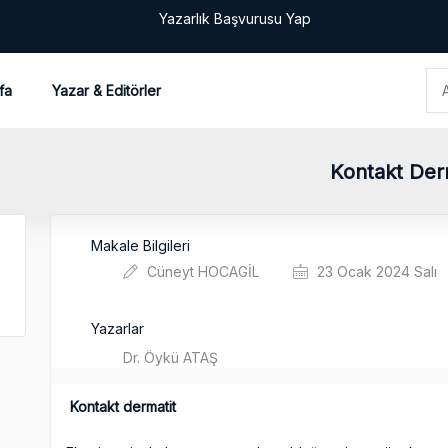
Yazarlık Başvurusu Yap
fa
Yazar & Editörler
Kontakt Der
Makale Bilgileri
Cüneyt HOCAGİL
23 Ocak 2024 Salı
Yazarlar
Dr. Öykü ATAŞ
Kontakt dermatit