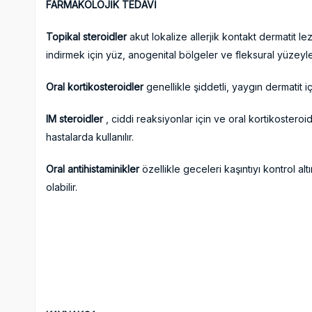
FARMAKOLOJİK TEDAVİ
Topikal steroidler
akut lokalize allerjik kontakt dermatit lezy
indirmek için yüz, anogenital bölgeler ve fleksural yüzeylerd
Oral kortikosteroidler
genellikle şiddetli, yaygın dermatit için
IM steroidler
, ciddi reaksiyonlar için ve oral kortikoste
hastalarda kullanılır.
Oral antihistaminikler
özellikle geceleri kaşıntıyı kontrol a
olabilir.