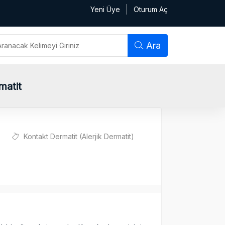
Yeni Üye
Oturum Aç
Ara
matit
Kontakt Dermatit (Alerjik Dermatit)