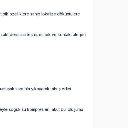
tipik özelliklere sahip lokalize döküntülere
ntakt dermatiti teşhis etmek ve kontakt alerjeni
yumuşak sabunla yıkayarak tahriş edici
reyle soğuk su kompresleri, akut bül oluşumu