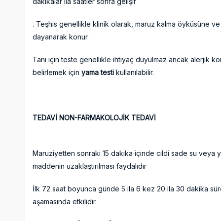
dakikalar ila saatler sonra gelişir
. Teşhis genellikle klinik olarak, maruz kalma öyküsüne ve 
dayanarak konur.
Tanı için teste genellikle ihtiyaç duyulmaz ancak alerjik ko
belirlemek için
yama testi
kullanılabilir.
TEDAVİ
NON-FARMAKOLOJİK TEDAVİ
Maruziyetten sonraki 15 dakika içinde cildi sade su veya 
maddenin uzaklaştırılması faydalıdır
İlk 72 saat boyunca günde 5 ila 6 kez 20 ila 30 dakika sü
aşamasında etkilidir.