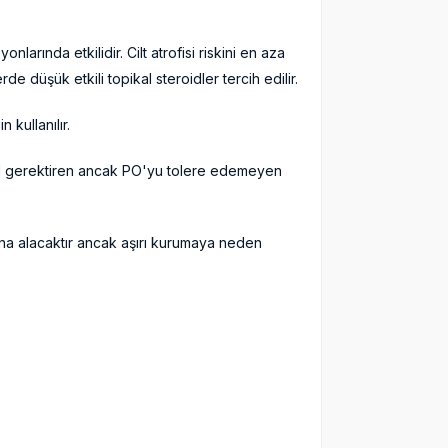
onlarında etkilidir. Cilt atrofisi riskini en aza
e düşük etkili topikal steroidler tercih edilir.
 kullanılır.
roid gerektiren ancak PO'yu tolere edemeyen
ltına alacaktır ancak aşırı kurumaya neden