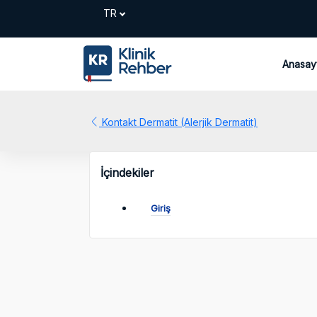
Anasay
Kontakt Dermatit (Alerjik Dermatit)
İçindekiler
Giriş