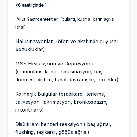
<6 saat içinde )
Akut Gastroenteritler (bulantı, kusma, karın ağrısı,
ishal)
Halüsinasyonlar (öfori ve akabinde duyusal
bozukluklar)
MSS Eksitasyonu ve Depresyonu
(somnolans-koma, halüsinasyon, baş
dönmesi, disfori, tuhaf davranışlar, nöbetler)
Kolinerjik Bulgular (bradikardi, terleme,
salivasyon, lakrimasyon, bronkospazm,
inkontinans)
Disülfiram-benzeri reaksiyon ( baş ağrısı,
flushing, taşikardi, göğüs ağrısı)