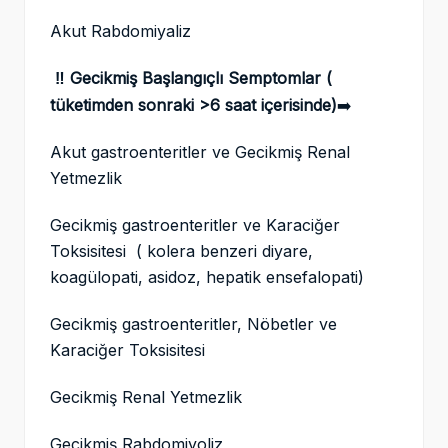
Akut Rabdomiyaliz
‼️ Gecikmiş Başlangıçlı Semptomlar (
tüketimden sonraki >6 saat içerisinde)
➡️
Akut gastroenteritler ve Gecikmiş Renal
Yetmezlik
Gecikmiş gastroenteritler ve Karaciğer
Toksisitesi ( kolera benzeri diyare,
koagülopati, asidoz, hepatik ensefalopati)
Gecikmiş gastroenteritler, Nöbetler ve
Karaciğer Toksisitesi
Gecikmiş Renal Yetmezlik
Gecikmiş Rabdomiyoliz