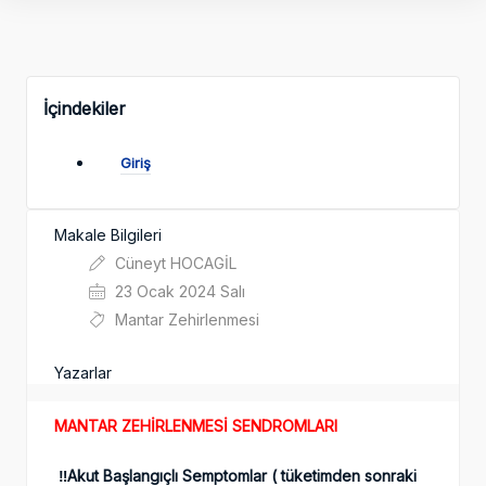
İçindekiler
Giriş
Makale Bilgileri
Cüneyt HOCAGİL
23 Ocak 2024 Salı
Mantar Zehirlenmesi
Yazarlar
MANTAR ZEHİRLENMESİ SENDROMLARI
‼️Akut Başlangıçlı Semptomlar ( tüketimden sonraki