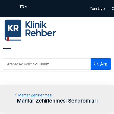
Yeni Üye
O
Ara
Mantar Zehirlenmesi
Mantar Zehirlenmesi Sendromları