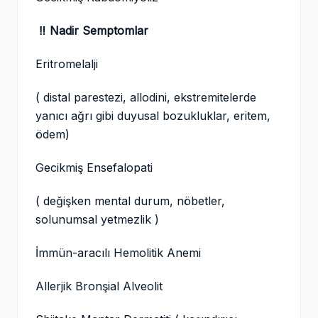
‼️ Nadir Semptomlar
Eritromelalji
( distal parestezi, allodini, ekstremitelerde
yanıcı ağrı gibi duyusal bozukluklar, eritem,
ödem)
Gecikmiş Ensefalopati
( değişken mental durum, nöbetler,
solunumsal yetmezlik )
İmmün-aracılı Hemolitik Anemi
Allerjik Bronşial Alveolit