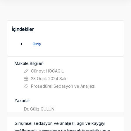
İçindekiler
Giriş
Makale Bilgileri
Cüneyt HOCAGİL
23 Ocak 2024 Salı
Prosedürel Sedasyon ve Analjezi
Yazarlar
Dr. Güliz GÜLÜN
Girişimsel sedasyon ve analjezi, ağrı ve kaygıyı
hafifleterek, zamanında ve başarılı terapötik veya