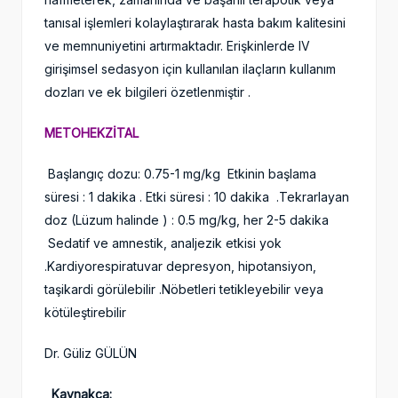
tanısal işlemleri kolaylaştırarak hasta bakım kalitesini
ve memnuniyetini artırmaktadır. Erişkinlerde IV
girişimsel sedasyon için kullanılan ilaçların kullanım
dozları ve ek bilgileri özetlenmiştir .
METOHEKZİTAL
Başlangıç dozu: 0.75-1 mg/kg Etkinin başlama
süresi : 1 dakika . Etki süresi : 10 dakika .Tekrarlayan
doz (Lüzum halinde ) : 0.5 mg/kg, her 2-5 dakika
Sedatif ve amnestik, analjezik etkisi yok
.Kardiyorespiratuvar depresyon, hipotansiyon,
taşikardi görülebilir .Nöbetleri tetikleyebilir veya
kötüleştirebilir
Dr. Güliz GÜLÜN
Kaynakça: