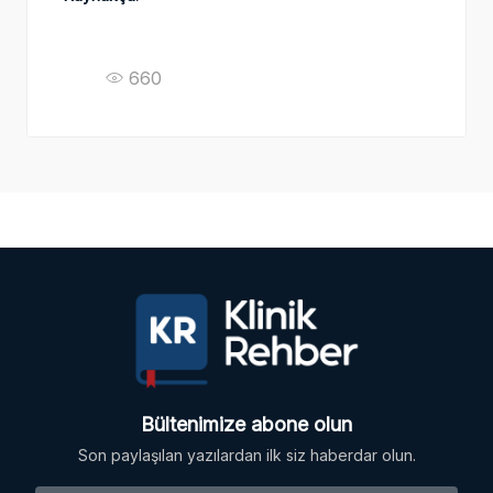
660
Bültenimize abone olun
Son paylaşılan yazılardan ilk siz haberdar olun.