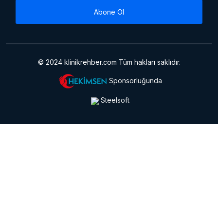
Abone Ol
© 2024 klinikrehber.com Tüm hakları saklıdır.
Sponsorluğunda
Steelsoft