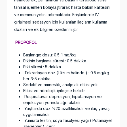
tanısal işlemleri kolaylaştırarak hasta bakım kalitesini
ve memnuniyetini artırmaktadır. Erişkinlerde IV
girişimsel sedasyon için kullanılan ilaçların kullanım
dozları ve ek bilgileri özetlenmiştir
PROPOFOL
Başlangıç dozu: 0.5-1 mg/kg
Etkinin başlama süresi : 0.5 dakika
Etki süresi : 5 dakika
Tekrarlayan doz (Lüzum halinde ) : 0.5 mg/kg
her 3-5 dakika
Sedatif ve amnestik, analjezik etkisi yok
Etkisi ve nörolojik iyileşme hızlıdır
Respiratuvar depresyon, hipotansiyon ve
enjeksiyon yerinde ağrı olabilir
Yaşlılarda doz %20 azaltılmalıdır ve ilaç yavaş
uygulanmalıdır
Yumurta lesitin, soya fasülyesi yağı ( Potansiyel
allerjenler ) içerir.