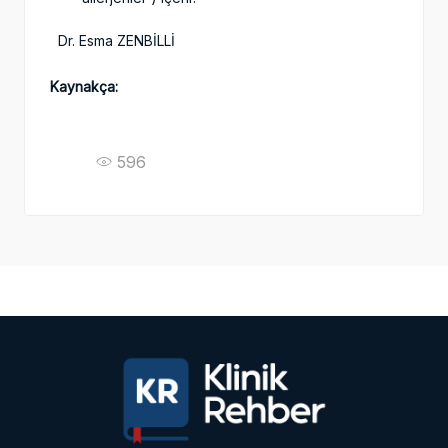
Dr. Esma ZENBİLLİ
Kaynakça:
596