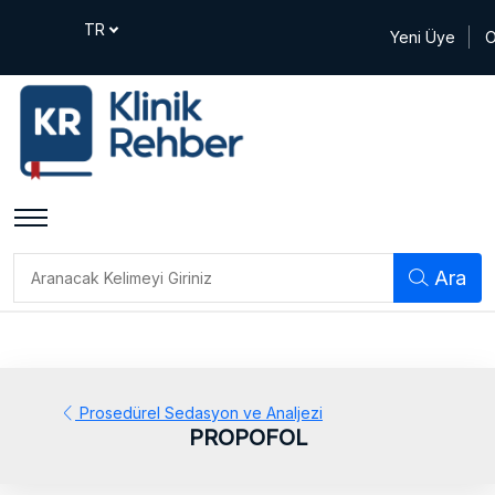
Yeni Üye
O
Ara
Prosedürel Sedasyon ve Analjezi
PROPOFOL