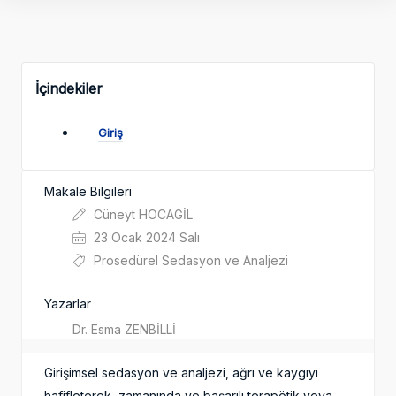
İçindekiler
Giriş
Makale Bilgileri
Cüneyt HOCAGİL
23 Ocak 2024 Salı
Prosedürel Sedasyon ve Analjezi
Yazarlar
Dr. Esma ZENBİLLİ
Girişimsel sedasyon ve analjezi, ağrı ve kaygıyı
hafifleterek, zamanında ve başarılı terapötik veya