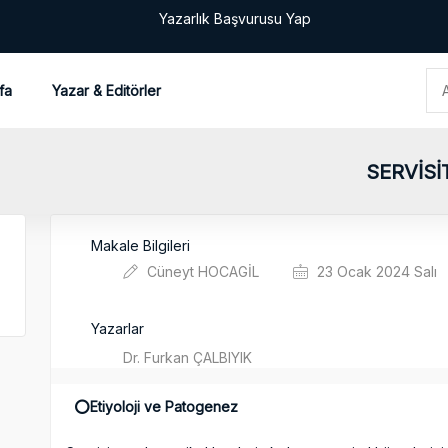
Yazarlık Başvurusu Yap
fa
Yazar & Editörler
SERVİSİ
Makale Bilgileri
Cüneyt HOCAGİL
23 Ocak 2024 Salı
Yazarlar
Dr. Furkan ÇALBIYIK
⭕️Etiyoloji ve Patogenez