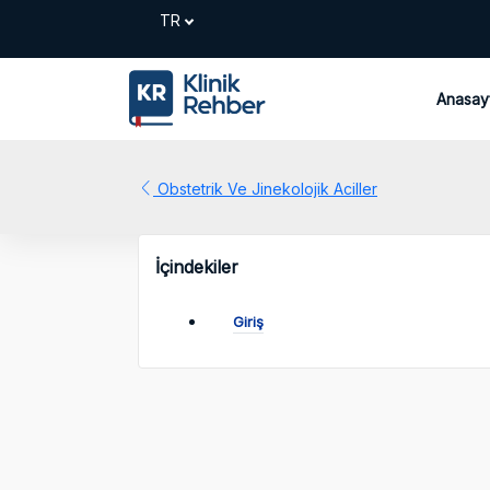
Anasay
Obstetrik Ve Jinekolojik Aciller
İçindekiler
Giriş