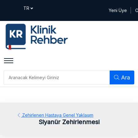
Yeni Üye
O
Ara
Zehirlenen Hastaya Genel Yaklaşım
Siyanür Zehirlenmesi