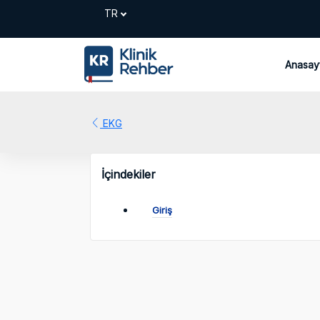
Anasay
EKG
İçindekiler
Giriş