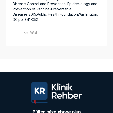
Disease Control and Prevention. Epidemiology and
Prevention of Vaccine-Preventable
Diseases.2015.Public Health FoundationWashington,
DC:pp. 341-352.
884
Bültenimize abone olun