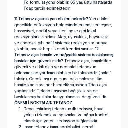
Td formülasyonu olabilir. 65 yaş üstü hastalarda
Tdap tercih edilmektedir.
11 Tetanoz aşısının yan etkileri nelerdir?
Yan etkiler
genellikle enfeksiyon bölgesinde eritem, sertleşme,
hassasiyet, nodül veya steril apse gibi lokal
reaksiyonlarla sınırlıdır. Ateş, uyuşukluk, huysuzluk
ve anoreksi gibi hafif sistemik reaksiyonlar ortaya
çıkabilir, ancak hepsi kendi kendini sınırlar.
12
Tetanoz aşısı hamile ve bağışıklık sistemi baskılanmış
hastalar için güvenli midir?
Tetanoz aşısı, hamilelikte
güvenli ve etkili olan ve neonatal tetanozun
önlenmesine yardımcı olabilen bir toksoiddir (inaktif
toksin). Önceki aşı durumuna bakılmaksızın tüm
hamile kadınlara her hamilelik sırasında Tdap aşısı
yapılmalıdır. Tetanoz aşısının bağışıklık sistemi
baskılanmış hastalarda uygulanması da güvenlidir.
ÖNEMLİ NOKTALAR: TETANOZ
Genelleştirilmiş tetanozun ilk tedavisi, hava
yolunu izlemek ve spazmları ve ağrıyı kontrol
etmek için yeterli sedasyon sağlamaktır.
İnsan tetanoz immünoglobulini, cerrahi