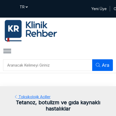
Yeni Üye
O
Ara
Toksikolojik Aciller
Tetanoz, botulizm ve gıda kaynaklı
hastalıklar