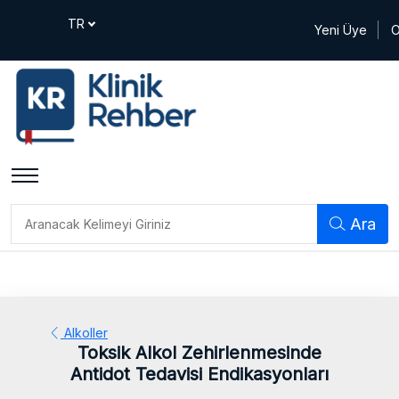
Yeni Üye
O
Ara
Alkoller
Toksik Alkol Zehirlenmesinde
Antidot Tedavisi Endikasyonları