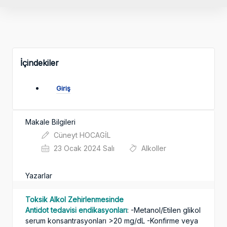
İçindekiler
Giriş
Makale Bilgileri
Cüneyt HOCAGİL
23 Ocak 2024 Salı
Alkoller
Yazarlar
Toksik Alkol Zehirlenmesinde
Antidot tedavisi endikasyonları
: -Metanol/Etilen glikol
serum konsantrasyonları >20 mg/dL -Konfirme veya