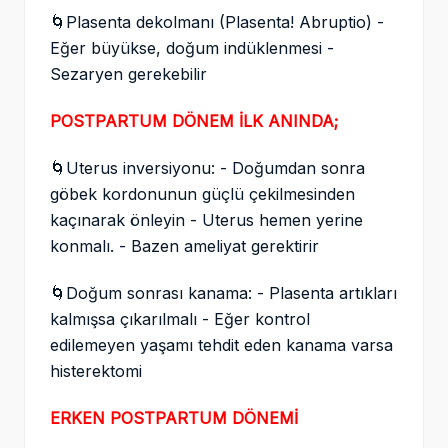
🌀Plasenta dekolmanı (Plasenta! Abruptio) -
Eğer büyükse, doğum indüklenmesi -
Sezaryen gerekebilir
POSTPARTUM DÖNEM İLK ANINDA;
🌀Uterus inversiyonu: - Doğumdan sonra
göbek kordonunun güçlü çekilmesinden
kaçınarak önleyin - Uterus hemen yerine
konmalı. - Bazen ameliyat gerektirir
🌀Doğum sonrası kanama: - Plasenta artıkları
kalmışsa çıkarılmalı - Eğer kontrol
edilemeyen yaşamı tehdit eden kanama varsa
histerektomi
ERKEN POSTPARTUM DÖNEMİ