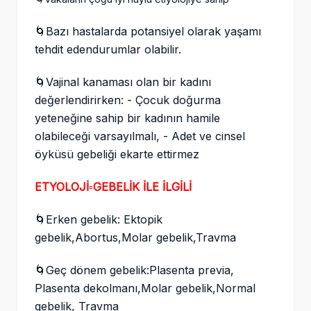
🌀Bazı hastalarda potansiyel olarak yaşamı
tehdit edendurumlar olabilir.
🌀Vajinal kanaması olan bir kadını
değerlendirirken: - Çocuk doğurma
yeteneğine sahip bir kadının hamile
olabileceği varsayılmalı, - Adet ve cinsel
öyküsü gebeliği ekarte ettirmez
ETYOLOJİ
▫️GEBELİK İLE İLGİLİ
🌀Erken gebelik: Ektopik
gebelik,Abortus,Molar gebelik,Travma
🌀Geç dönem gebelik:Plasenta previa,
Plasenta dekolmanı,Molar gebelik,Normal
gebelik, Travma