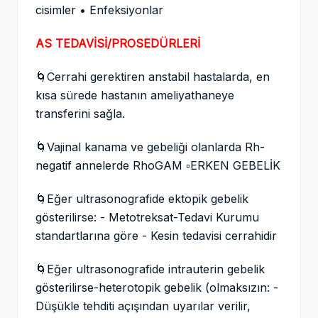
cisimler • Enfeksiyonlar
AS TEDAVİSİ/PROSEDÜRLERİ
🌀Cerrahi gerektiren anstabil hastalarda, en
kısa sürede hastanın ameliyathaneye
transferini sağla.
🌀Vajinal kanama ve gebeliği olanlarda Rh-
negatif annelerde RhoGAM ▫️ERKEN GEBELİK
🌀Eğer ultrasonografide ektopik gebelik
gösterilirse: - Metotreksat-Tedavi Kurumu
standartlarına göre - Kesin tedavisi cerrahidir
🌀Eğer ultrasonografide intrauterin gebelik
gösterilirse-heterotopik gebelik (olmaksızın: -
Düşükle tehditi açışından uyarılar verilir,