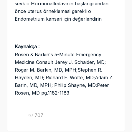
sevk o Hormonaltedavinin başlangıcından
önce uterus örneklemesi gerekli o
Endometrium kanseri için değerlendirin
Kaynakça :
Rosen & Barkin's 5-Minute Emergency
Medicine Consult Jerey J. Schaider, MD;
Roger M. Barkin, MD, MPH;Stephen R.
Hayden, MD; Richard E. Wolfe, MD;Adam Z.
Barin, MD, MPH; Philip Shayne, MD;Peter
Rosen, MD pg.1182-1183
707