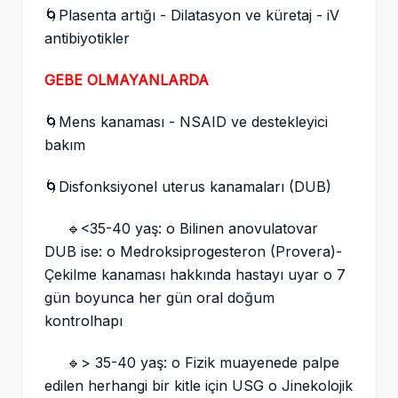
🌀Plasenta artığı - Dilatasyon ve küretaj - iV
antibiyotikler
GEBE OLMAYANLARDA
🌀Mens kanaması - NSAID ve destekleyici
bakım
🌀Disfonksiyonel uterus kanamaları (DUB)
🔹<35-40 yaş: o Bilinen anovulatovar
DUB ise: o Medroksiprogesteron (Provera)-
Çekilme kanaması hakkında hastayı uyar o 7
gün boyunca her gün oral doğum
kontrolhapı
🔹> 35-40 yaş: o Fizik muayenede palpe
edilen herhangi bir kitle için USG o Jinekolojik