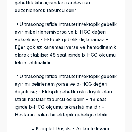
gebeliktakibi açısından randevusu
düzenlenerek taburcu edilir
🌀Ultrasonografide intrauterin/ektopik gebelik
ayırımıbelirlenemiyorsa ve b-HCG değeri
yüksek ise; - Ektopik gebelik dışlanamaz -
Eğer çok az kanaması varsa ve hemodinamik
olarak stabilse; 48 saat içinde b-HCG ölçümü
tekrarlatılmalıdır
🌀Ultrasonografide intrauterin/ektopik gebelik
ayırımı belirlenemiyorsa ve b-HCG değeri
düşük ise; - Ektopik gebelik riski düşük olan
stabil hastalar taburcu edilebilir - 48 saat
içinde b-HCG ölçümü tekrarlatılmalıdır -
Hastanın halen bir ektopik gebeliği olabilir.
🔹Komplet Düşük: - Anlamlı devam