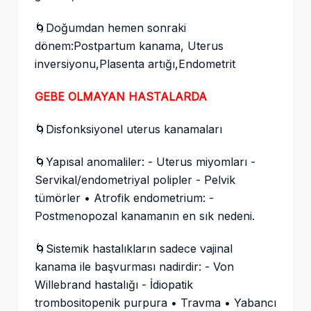
🌀Doğumdan hemen sonraki
dönem:Postpartum kanama, Uterus
inversiyonu,Plasenta artığı,Endometrit
GEBE OLMAYAN HASTALARDA
🌀Disfonksiyonel uterus kanamaları
🌀Yapısal anomaliler: - Uterus miyomları -
Servikal/endometriyal polipler - Pelvik
tümörler • Atrofik endometrium: -
Postmenopozal kanamanın en sık nedeni.
🌀Sistemik hastalıkların sadece vajinal
kanama ile başvurması nadirdir: - Von
Willebrand hastalığı - İdiopatik
trombositopenik purpura • Travma • Yabancı