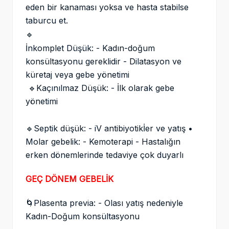
eden bir kanaması yoksa ve hasta stabilse
taburcu et.
🔹
İnkomplet Düşük: - Kadın-doğum
konsültasyonu gereklidir - Dilatasyon ve
küretaj veya gebe yönetimi
🔹Kaçınılmaz Düşük: - İlk olarak gebe
yönetimi
🔹Septik düşük: - iV antibiyotikİer ve yatış •
Molar gebelik: - Kemoterapi - Hastalığın
erken dönemlerinde tedaviye çok duyarlı
GEÇ DÖNEM GEBELİK
🌀Plasenta previa: - Olası yatış nedeniyle
Kadın-Doğum konsültasyonu