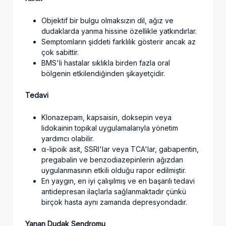
Objektif bir bulgu olmaksızın dil, ağız ve
dudaklarda yanma hissine özellikle yatkındırlar.
Semptomların şiddeti farklılık gösterir ancak az
çok sabittir.
BMS'li hastalar sıklıkla birden fazla oral
bölgenin etkilendiğinden şikayetçidir.
Tedavi
Klonazepam, kapsaisin, doksepin veya
lidokainin topikal uygulamalarıyla yönetim
yardımcı olabilir.
α-lipoik asit, SSRI'lar veya TCA'lar, gabapentin,
pregabalin ve benzodiazepinlerin ağızdan
uygulanmasının etkili olduğu rapor edilmiştir.
En yaygın, en iyi çalışılmış ve en başarılı tedavi
antidepresan ilaçlarla sağlanmaktadır çünkü
birçok hasta aynı zamanda depresyondadır.
Yanan Dudak Sendromu