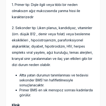
1. Primer tip: Dişle ilgili veya tıbbi bir neden
olmaksızın ağız mukozasında yanma hissi ile
karakterizedir
2. Sekonder tip: Liken planus, kandidiyaz, vitaminler
(örn. düşük B12 , demir veya folat) veya beslenme
eksiklikleri , hipoöstrojenizm, parafonksiyonel
alışkanlıklar, diyabet, hipotiroidizm, HIV, herpes
simpleks viral yayılımı, ağız kuruluğu, temas alerjileri,
kranyal sinir yaralanmaları ve ilaç yan etkileri gibi bir
dizi durum neden olabilir.
Altta yatan durumun tanımlanması ve tedavisi
sekonder BMS'nin hafifletilmesiyle
sonuçlanacaktır.
Primer BMS en sık menopoz sonrası kadınlarda
görülür.
Klinik