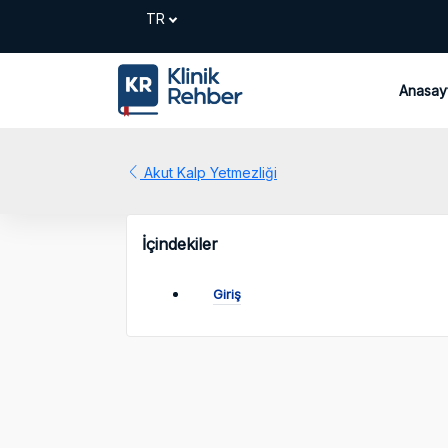
Anasay
Akut Kalp Yetmezliği
İçindekiler
Giriş