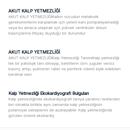
AKUT KALP YETMEZLİĞİ
AKUT KALP YETMEZLİĞİKalbin vücudun metabolik
gereksinimlerini karşılamak için yeterli kanı pompalayamadığı
veya bu amaca ulaşmak için yüksek ventriküler dolum
basınçlarına ihtiyaç duyduğu bir durumdur
AKUT KALP YETMEZLİĞİ
AKUT KALP YETMEZLİĞİKalp Yetmezliği TanımıKalp yetmezliği
tek bir patolojik tanı olmayıp, belirtilerin (örn. juguler venöz
basınç artışı, pulmoner raller ve periferik ödem) eşlik edebilen
kardinal sem
Kalp Yetmezliği Ekokardiyografi Bulguları
Kalp yetmezliğinde ekokardiyografi tanıya yardımcı testlerden
biri olmakla birlikte aynı zamanda kalp yetmezliğinin
potansiyel sebeplerini de açıklayabilir. Kalp yetmezliğinde
görülen önemli ekokardiy