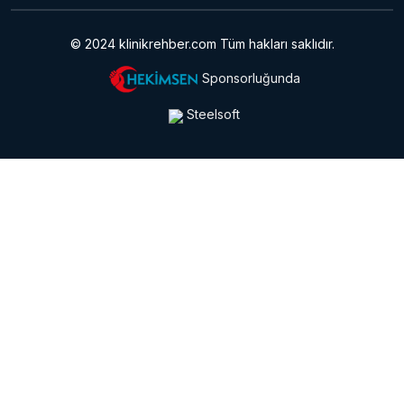
© 2024 klinikrehber.com Tüm hakları saklıdır.
Sponsorluğunda
Steelsoft