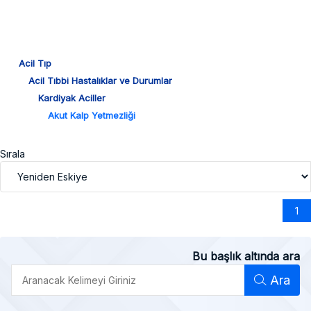
Acil Tıp
Acil Tıbbi Hastalıklar ve Durumlar
Kardiyak Aciller
Akut Kalp Yetmezliği
Sırala
1
Bu başlık altında ara
Ara