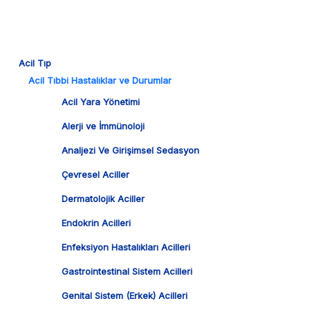
Acil Tıp
Acil Tıbbi Hastalıklar ve Durumlar
Acil Yara Yönetimi
Alerji ve İmmünoloji
Analjezi Ve Girişimsel Sedasyon
Çevresel Aciller
Dermatolojik Aciller
Endokrin Acilleri
Enfeksiyon Hastalıkları Acilleri
Gastrointestinal Sistem Acilleri
Genital Sistem (Erkek) Acilleri