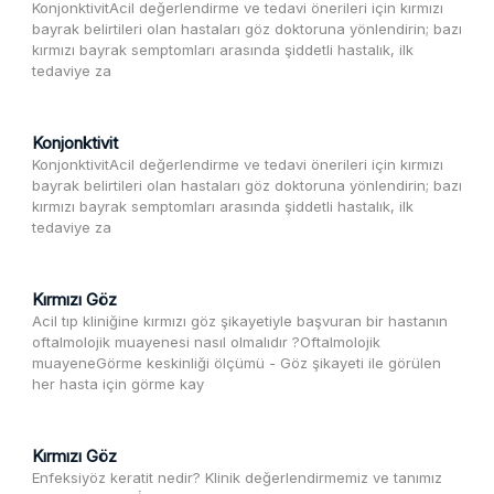
KonjonktivitAcil değerlendirme ve tedavi önerileri için kırmızı
bayrak belirtileri olan hastaları göz doktoruna yönlendirin; bazı
kırmızı bayrak semptomları arasında şiddetli hastalık, ilk
tedaviye za
Konjonktivit
KonjonktivitAcil değerlendirme ve tedavi önerileri için kırmızı
bayrak belirtileri olan hastaları göz doktoruna yönlendirin; bazı
kırmızı bayrak semptomları arasında şiddetli hastalık, ilk
tedaviye za
Kırmızı Göz
Acil tıp kliniğine kırmızı göz şikayetiyle başvuran bir hastanın
oftalmolojik muayenesi nasıl olmalıdır ?Oftalmolojik
muayeneGörme keskinliği ölçümü - Göz şikayeti ile görülen
her hasta için görme kay
Kırmızı Göz
Enfeksiyöz keratit nedir? Klinik değerlendirmemiz ve tanımız