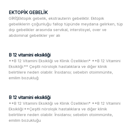
EKTOPİK GEBELİK
GİRİŞEktopik gebelik, ekstrauterin gebeliktir. Ektopik
gebeliklerin çoğunluğu fallop tüpünde meydana gelirken, tüp
dışı gebelikler arasında servikal, interstisyel, over ve
abdominal gebelikler yer alı
B 12 vitamini eksikliği
**B 12 Vitamini Eksikliği ve Klinik Özellikleri* **B 12 Vitamini
Eksikliği:** Çeşitli nörolojik hastalıklara ve diğer klinik
belirtilere neden olabilir. İnsidansı; sebebin otoimmünite,
emilim bozukluğ
B 12 vitamini eksikliği
**B 12 Vitamini Eksikliği ve Klinik Özellikleri* **B 12 Vitamini
Eksikliği:**Çeşitli nörolojik hastalıklara ve diğer klinik
belirtilere neden olabilir. İnsidansı; sebebin otoimmünite,
emilim bozukluğu