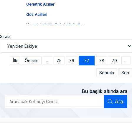
Geriatrik Aciller
Göz Acilleri
Hematolojik Ve Onkolojik Aciller
İmmünolojik Aciller
Sırala
İstismar Ve Saldırı
Kardiyak Aciller
İlk
Önceki
…
75
76
77
78
79
…
Kas İskelet Acilleri
Sonraki
Son
KBB Acilleri
Nörolojik Aciller
Bu başlık altında ara
Obstetrik Ve Jinekolojik Aciller
Ara
Onkolojik Aciller
Ortopedik Aciller
Pediatrik Aciller