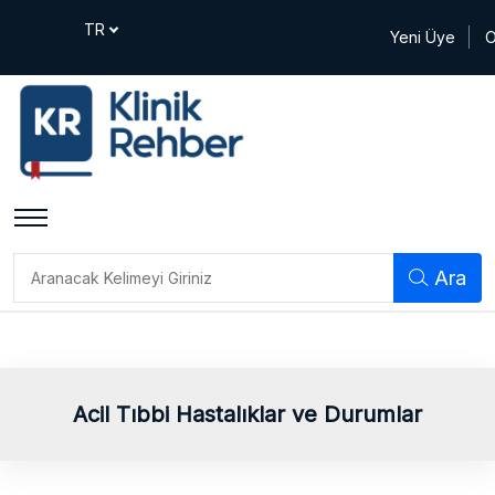
Yeni Üye
O
Ara
Acil Tıbbi Hastalıklar ve Durumlar