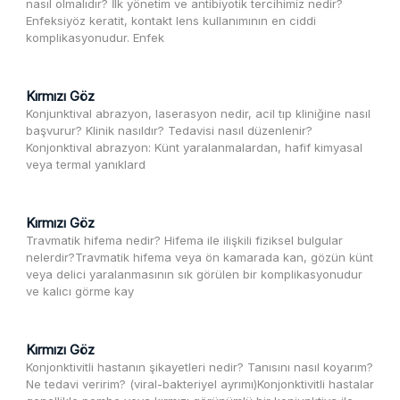
nasıl olmalıdır? İlk yönetim ve antibiyotik tercihimiz nedir?
Enfeksiyöz keratit, kontakt lens kullanımının en ciddi
komplikasyonudur. Enfek
Kırmızı Göz
Konjunktival abrazyon, laserasyon nedir, acil tıp kliniğine nasıl
başvurur? Klinik nasıldır? Tedavisi nasıl düzenlenir?
Konjonktival abrazyon: Künt yaralanmalardan, hafif kimyasal
veya termal yanıklard
Kırmızı Göz
Travmatik hifema nedir? Hifema ile ilişkili fiziksel bulgular
nelerdir?Travmatik hifema veya ön kamarada kan, gözün künt
veya delici yaralanmasının sık görülen bir komplikasyonudur
ve kalıcı görme kay
Kırmızı Göz
Konjonktivitli hastanın şikayetleri nedir? Tanısını nasıl koyarım?
Ne tedavi veririm? (viral-bakteriyel ayrımı)Konjonktivitli hastalar