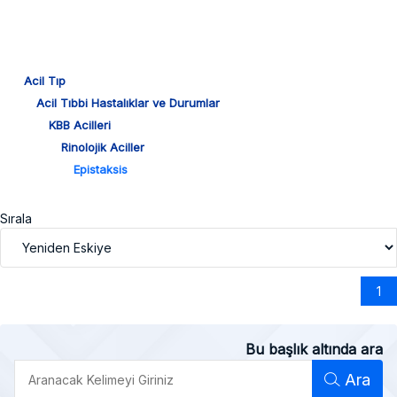
Acil Tıp
Acil Tıbbi Hastalıklar ve Durumlar
KBB Acilleri
Rinolojik Aciller
Epistaksis
Sırala
1
Bu başlık altında ara
Ara