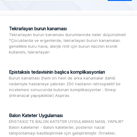
Tekrarlayan burun kanaması
Tekrarlayan burun kanaması durumlarında neler düşünülmeli
?Çocuklarda ve ergenlerde, tekrarlayan burun kanamaları
genellikle kuru hava, alerjik rinit için burun ilacının kronik
kullanımı, tekrarlayan
Epistaksis tedavisinin başlıca komplikasyonları
Burun kanaması (hem ön hem de arka kanamalar dahil)
nedeniyle hastaneye yatırılan 250 hastanın retrospektif bir
incelemesi sonucunda bulunan komplikasyonlar : Sineşi
(intranazal yapışıklıklar) Aspiras
Balon Kateter Uygulaması
EPiSTAXiS'TE BALON KATETER UYGULAMASI NASIL YAPILIR?
Balon kateterler - Balon kateterler, posterior nazal
tamponlamayı basitleştirmek için geliştirilmiştir. Örnekler,