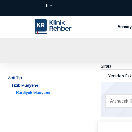
Anasay
Sırala
Acil Tıp
Fizik Muayene
Kardiyak Muayene