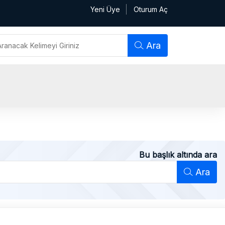
Yeni Üye
Oturum Aç
Ara
Bu başlık altında ara
Ara