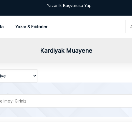
Yazarlık Başvurusu Yap
fa
Yazar & Editörler
Kardiyak Muayene