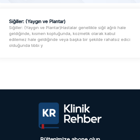
Siğiller: (Yaygın ve Plantar)
Siğiller: (Yaygın ve Plantar)Hastalar genellikle siğil ağrılı hale
geldiğinde, kısmen koptuğunda, kozmetik olarak kabul
edilemez hale geldiğinde veya başka bir şekilde rahatsız edici
olduğunda tıbbi y
Bültenimize abone olun