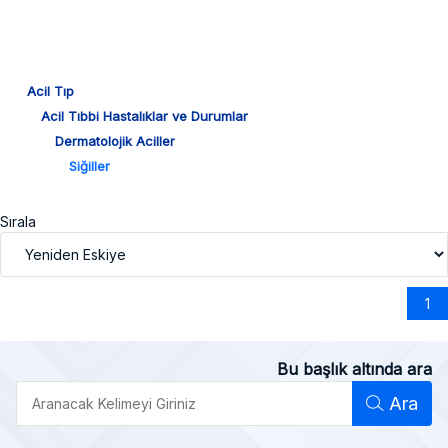
Acil Tıp
Acil Tıbbi Hastalıklar ve Durumlar
Dermatolojik Aciller
Siğiller
Sırala
1
Bu başlık altında ara
Ara