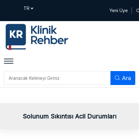
Yeni Üye
O
Ara
Solunum Sıkıntısı Acil Durumları