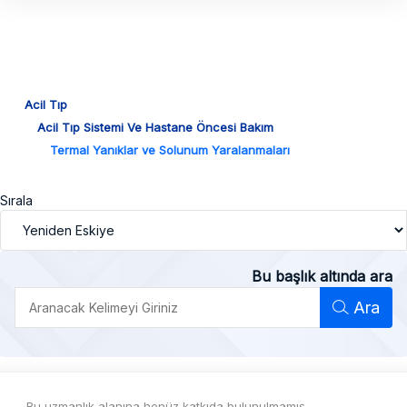
Acil Tıp
Acil Tıp Sistemi Ve Hastane Öncesi Bakım
Termal Yanıklar ve Solunum Yaralanmaları
Sırala
Bu başlık altında ara
Ara
Bu uzmanlık alanına henüz katkıda bulunulmamış