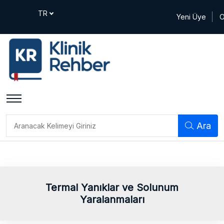
Yeni Üye
O
Ara
Termal Yanıklar ve Solunum
Yaralanmaları